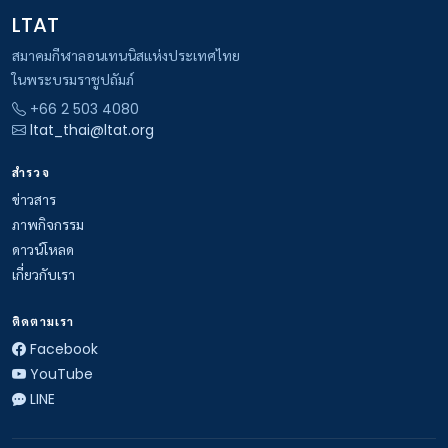
LTAT
สมาคมกีฬาลอนเทนนิสแห่งประเทศไทย
ในพระบรมราชูปถัมภ์
+66 2 503 4080
ltat_thai@ltat.org
สำรวจ
ข่าวสาร
ภาพกิจกรรม
ดาวน์โหลด
เกี่ยวกับเรา
ติดตามเรา
Facebook
YouTube
LINE