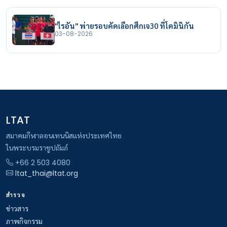
"ไรอัน" พ่ายรอบคัดเลือกศึกเจ30 ที่โดมินิกัน
03-08-2026
LTAT
สมาคมกีฬาลอนเทนนิสแห่งประเทศไทย
ในพระบรมราชูปถัมภ์
+66 2 503 4080
ltat_thai@ltat.org
สำรวจ
ข่าวสาร
ภาพกิจกรรม