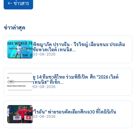
ข่าวสาร
ข่าวล่าสุด
พิชญาภัค ปราบจีน - วีรวิชญ์ เฉือนชนะ ประเดิม
ชัยหวดเวิลด์ เทนนิส…
03-08-2026
ยู 14 ทีมชาติไทย ร่วมพิธีเปิด ศึก "2026 เวิลด์
เทนนิส" ที่เช็ก…
03-08-2026
"ไรอัน" พ่ายรอบคัดเลือกศึกเจ30 ที่โดมินิกัน
03-08-2026