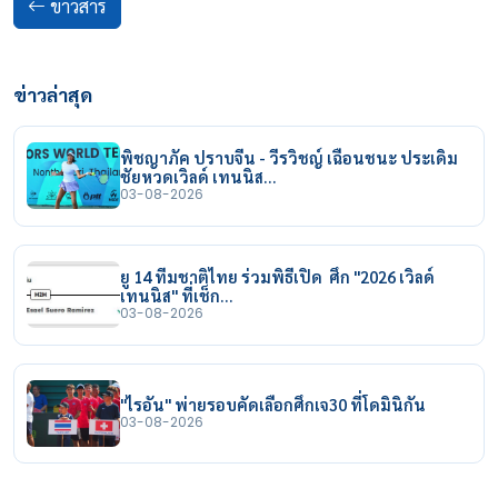
ข่าวสาร
ข่าวล่าสุด
พิชญาภัค ปราบจีน - วีรวิชญ์ เฉือนชนะ ประเดิม
ชัยหวดเวิลด์ เทนนิส…
03-08-2026
ยู 14 ทีมชาติไทย ร่วมพิธีเปิด ศึก "2026 เวิลด์
เทนนิส" ที่เช็ก…
03-08-2026
"ไรอัน" พ่ายรอบคัดเลือกศึกเจ30 ที่โดมินิกัน
03-08-2026