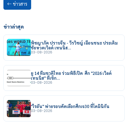
ข่าวสาร
ข่าวล่าสุด
พิชญาภัค ปราบจีน - วีรวิชญ์ เฉือนชนะ ประเดิม
ชัยหวดเวิลด์ เทนนิส…
03-08-2026
ยู 14 ทีมชาติไทย ร่วมพิธีเปิด ศึก "2026 เวิลด์
เทนนิส" ที่เช็ก…
03-08-2026
"ไรอัน" พ่ายรอบคัดเลือกศึกเจ30 ที่โดมินิกัน
03-08-2026