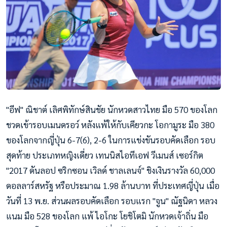
"อีฟ" ณิชาต์ เลิศพิทักษ์สินชัย นักหวดสาวไทย มือ 570 ของโลก
ชวดเข้ารอบเมนดรอว์ หลังแพ้ให้กับเคียวกะ โอกามูระ มือ 380
ของโลกจากญี่ปุ่น 6-7(6), 2-6 ในการแข่งขันรอบคัดเลือก รอบ
สุดท้าย ประเภทหญิงเดี่ยว เทนนิสไอทีเอฟ วีเมนส์ เซอร์กิต
"2017 ดันลอป ซริกซอน เวิลด์ ชาลเลนจ์" ชิงเงินรางวัล 60,000
ดอลลาร์สหรัฐ หรือประมาณ 1.98 ล้านบาท ที่ประเทศญี่ปุ่น เมื่อ
วันที่ 13 พ.ย. ส่วนผลรอบคัดเลือก รอบแรก "จูน" ณัฐนิดา หลวง
แนม มือ 528 ของโลก แพ้ ไอโกะ โยชิโตมิ นักหวดเจ้าถิ่น มือ