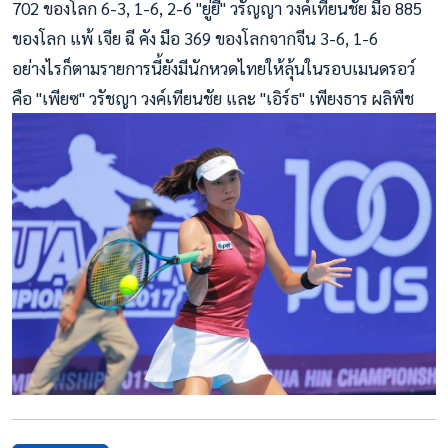
702 ของโลก 6-3, 1-6
, 2-6 "ยู่ยี่" วรัญญา วงค์เทียนชัย มือ 885
ของโลก แพ้ เจีย ฉี คัง มือ 369 ของโลกจากจีน 3-6, 1-6
อย่างไรก็ตามรายการนี้ยังมีนักหวดไทยให้ลุ้นในรอบเมนดรอว์
คือ "เพียซ" วรัชญา วงค์เทียนชัย และ "เอิร์ธ" เพียงธาร ผลิพืช