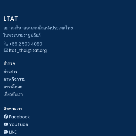
LTAT
สมาคมกีฬาลอนเทนนิสแห่งประเทศไทย
ในพระบรมราชูปถัมภ์
+66 2 503 4080
ltat_thai@ltat.org
สำรวจ
ข่าวสาร
ภาพกิจกรรม
ดาวน์โหลด
เกี่ยวกับเรา
ติดตามเรา
Facebook
YouTube
LINE