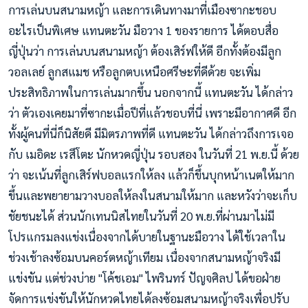
การเล่นบนสนามหญ้า และการเดินทางมาที่เมืองซากะชอบ
อะไรเป็นพิเศษ แทน
ตะวัน มือวาง 1 ของรายการ ได้ตอบสื่อ
ญี่ปุ่นว่า การเล่นบนสนามหญ้า ต้องเสิร์ฟให้ดี อีกทั้งต้องมีลูก
วอลเลย์ ลูกสแมช หรือลูกตบเหนือศรีษะที่ดีด้วย จะเพิ่ม
ประสิทธิภาพในการเล่นมากขึ้น นอกจากนี้ แทนตะวัน ได้กล่าว
ว่า ตัวเองเคยมาที่ซากะเมื่อปีที่แล้วชอบที่นี่ เพราะมีอากาศดี อีก
ทั้งผู้คนที่นี่ก็นิสัยดี มีมิตรภาพที่ดี แทนตะวัน ได้กล่าวถึงการเจอ
กับ เมอิดะ เรสึโตะ นักหวดญี่ปุ่น รอบสอง ในวันที่ 21 พ.ย.นี้ ด้วย
ว่า จะเน้นที่ลูกเสิร์ฟบอลแรกให้ลง แล้วก็ขึ้นบุกหน้าเนตให้มาก
ขึ้นและพยายามวางบอลให้ลงในสนามให้มาก และหวังว่าจะเก็บ
ชัยชนะได้
ส่วนนักเทนนิสไทยในวันที่ 20 พ.ย.ที่ผ่านมาไม่มี
โปรแกรมลงแข่งเนื่องจากได้บายในฐานะมือวาง ได้ใช้เวลาใน
ช่วงเช้าลงซ้อมบนคอร์ตหญ้าเทียม เนื่องจากสนามหญ้าจริงมี
แข่งขัน แต่ช่วงบ่าย "โค้ชเอม" ไพรินทร์ ปัญจศิลป ได้ขอฝ่าย
จัดการแข่งขันให้นักหวดไทยได้ลงซ้อมสนามหญ้าจริงเพื่อปรับ