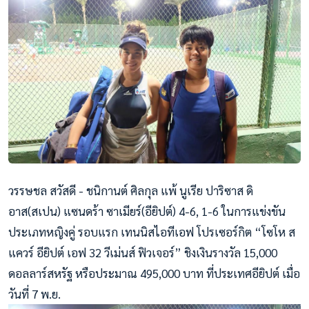
วรรษชล สวัสดี - ชนิกานต์ ศิลกุล แพ้ นูเรีย ปาริซาส ดิ
อาส(สเปน) แซนดร้า ซาเมียร์(อียิปต์) 4-6, 1-6 ในการแข่งขัน
ประเภทหญิงคู่ รอบแรก เทนนิสไอทีเอฟ โปรเซอร์กิต “โซโห ส
แควร์ อียิปต์ เอฟ 32 วีเม่นส์ ฟิวเจอร์” ชิงเงินรางวัล 15,000
ดอลลาร์สหรัฐ หรือประมาณ 495,000 บาท ที่ประเทศอียิปต์ เมื่อ
วันที่ 7 พ.ย.