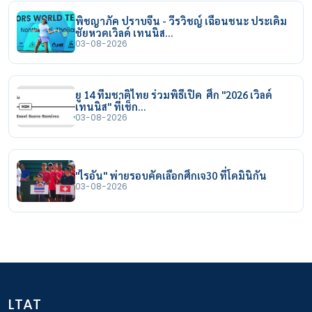
พิชญาภัค ปราบจีน - วีรวิชญ์ เฉือนชนะ ประเดิม
ชัยหวดเวิลด์ เทนนิส…
03-08-2026
ยู 14 ทีมชาติไทย ร่วมพิธีเปิด ศึก "2026 เวิลด์
เทนนิส" ที่เช็ก…
03-08-2026
"ไรอัน" พ่ายรอบคัดเลือกศึกเจ30 ที่โดมินิกัน
03-08-2026
LTAT