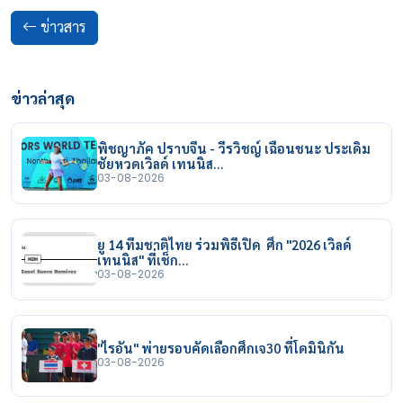
ข่าวสาร
ข่าวล่าสุด
พิชญาภัค ปราบจีน - วีรวิชญ์ เฉือนชนะ ประเดิม
ชัยหวดเวิลด์ เทนนิส…
03-08-2026
ยู 14 ทีมชาติไทย ร่วมพิธีเปิด ศึก "2026 เวิลด์
เทนนิส" ที่เช็ก…
03-08-2026
"ไรอัน" พ่ายรอบคัดเลือกศึกเจ30 ที่โดมินิกัน
03-08-2026