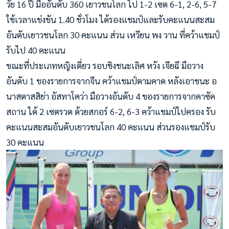
วัย 16 ปี มืออันดับ 360 เยาวชนโลก ไป 1-2 เซต 6-1, 2-6, 5-7
ใช้เวลาแข่งขัน 1.40 ชั่วโมง ได้รองแชมป์และรับคะแนนสะสม
อันดับเยาวชนโลก 30 คะแนน ส่วน เหวียน พง วาน ที่คว้าแชมป์
รับไป 40 คะแนน
ขณะที่ประเภทหญิงเดี่ยว รอบชิงชนะเลิศ หวัง เจียฉี มือวาง
อันดับ 1 ของรายการจากจีน คว้าแชมป์ตามคาด หลังเอาชนะ อ
นาสตาสสิย่า อัสทาโคว่า มือวางอันดับ 4 ของรายการจากคาซัค
สถาน ได้ 2 เซตรวด ด้วยสกอร์ 6-2, 6-3 คว้าแชมป์ไปครอง รับ
คะแนนสะสมอันดับเยาวชนโลก 40 คะแนน ส่วนรองแชมป์รับ
30 คะแนน