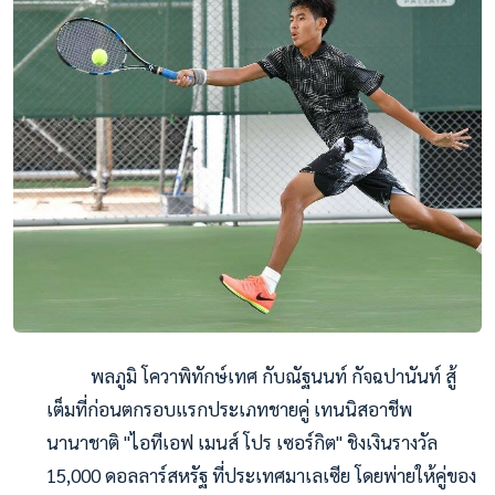
พลภูมิ โควาพิทักษ์เทศ กับณัฐนนท์ กัจฉปานันท์ สู้
เต็มที่ก่อนตกรอบแรกประเภทชายคู่ เทนนิสอาชีพ
นานาชาติ "ไอทีเอฟ เมนส์ โปร เซอร์กิต" ชิงเงินรางวัล
15,000 ดอลลาร์สหรัฐ ที่ประเทศมาเลเซีย โดยพ่ายให้คู่ของ