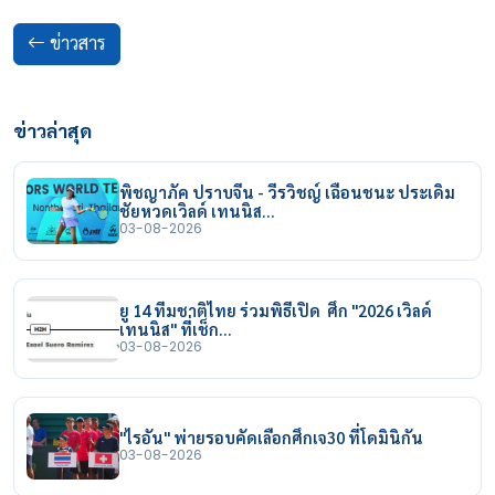
ข่าวสาร
ข่าวล่าสุด
พิชญาภัค ปราบจีน - วีรวิชญ์ เฉือนชนะ ประเดิม
ชัยหวดเวิลด์ เทนนิส…
03-08-2026
ยู 14 ทีมชาติไทย ร่วมพิธีเปิด ศึก "2026 เวิลด์
เทนนิส" ที่เช็ก…
03-08-2026
"ไรอัน" พ่ายรอบคัดเลือกศึกเจ30 ที่โดมินิกัน
03-08-2026