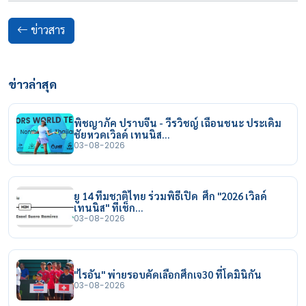
ข่าวสาร
ข่าวล่าสุด
พิชญาภัค ปราบจีน - วีรวิชญ์ เฉือนชนะ ประเดิม
ชัยหวดเวิลด์ เทนนิส…
03-08-2026
ยู 14 ทีมชาติไทย ร่วมพิธีเปิด ศึก "2026 เวิลด์
เทนนิส" ที่เช็ก…
03-08-2026
"ไรอัน" พ่ายรอบคัดเลือกศึกเจ30 ที่โดมินิกัน
03-08-2026