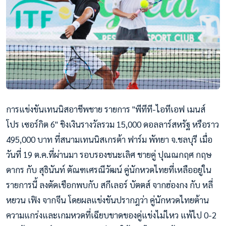
การแข่งขันเทนนิสอาชีพชาย รายการ "พีทีที-ไอทีเอฟ เมนส์
โปร เซอร์กิต 6" ชิงเงินรางวัลรวม 15,000 ดอลลาร์สหรัฐ หรือราว
495,000 บาท ที่สนามเทนนิสเกรต้า ฟาร์ม พัทยา จ.ชลบุรี เมื่อ
วันที่ 19 ต.ค.ที่ผ่านมา รอบรองชนะเลิศ ชายคู่ ปุณณกฤศ กฤษ
ดากร กับ สุธินันท์ ตัณฑเศรณีวัฒน์ คู่นักหวดไทยที่เหลืออยู่ใน
รายการนี้ ลงตัดเชือกพบกับ สกีเลอร์ บัตตส์ จากฮ่องกง กับ หลี่
หยวน เฟิง จากจีน โดยผลแข่งขันปรากฎว่า คู่นักหวดไทยต้าน
ความแกร่งและเกมหวดที
่เฉียบขาดของคู่แข่งไม่ไหว แพ้ไป 0-2