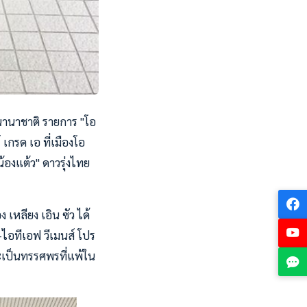
นานาชาติ รายการ "โอ
 เกรด เอ ที่เมืองโอ
น้องแต้ว" ดาวรุ่งไทย
เหลียง เอิน ซัว ได้
-ไอทีเอฟ วีเมนส์ โปร
ละเป็นทรรศพรที่แพ้ใน