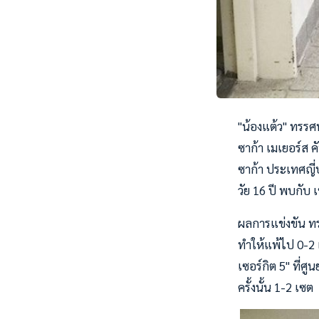
"น้องแต้ว" ทรรศ
ซาก้า เมเยอร์ส คั
ซาก้า ประเทศญี่ป
วัย 16 ปี พบกับ 
ผลการแข่งขัน ทรร
ทำให้แพ้ไป 0-2 เ
เซอร์กิต 5" ที่ศ
ครั้งนั้น 1-2 เซต