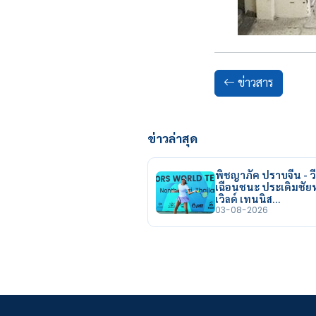
ข่าวสาร
ข่าวล่าสุด
พิชญาภัค ปราบจีน - วี
เฉือนชนะ ประเดิมชั
เวิลด์ เทนนิส…
03-08-2026