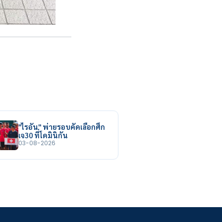
"ไรอัน" พ่ายรอบคัดเลือกศึก
เจ30 ที่โดมินิกัน
03-08-2026