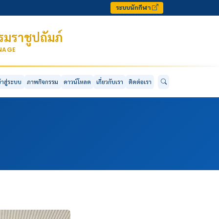
ระบบนักกีฬา
มราชูปถัมภ์
ONAGE
ข้าสู่ระบบ
ภาพกิจกรรม
ดาวน์โหลด
เกี่ยวกับเรา
ติดต่อเรา