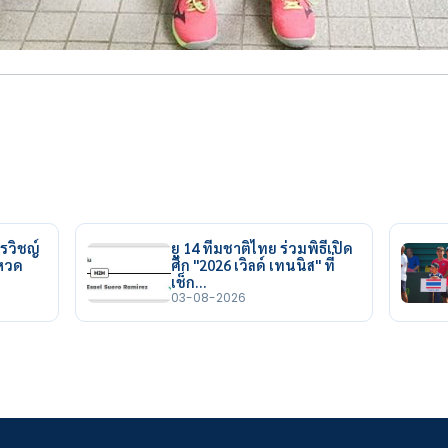
รวิชญ์
ยู 14 ทีมชาติไทย ร่วมพิธีเปิด
ยหวด
ศึก "2026 เวิลด์ เทนนิส" ที่
เช็ก…
03-08-2026