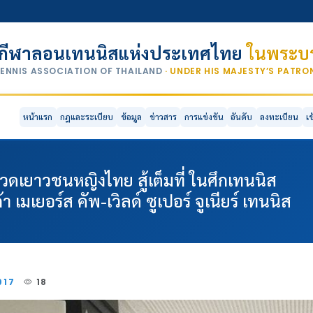
กีฬาลอนเทนนิสแห่งประเทศไทย
ในพระบร
TENNIS ASSOCIATION OF THAILAND
· UNDER HIS MAJESTY’S PATR
หน้าแรก
กฎและระเบียบ
ข้อมูล
ข่าวสาร
การแข่งขัน
อันดับ
ลงทะเบียน
เ
ดเยาวชนหญิงไทย สู้เต็มที่ ในศึกเทนนิส
มเยอร์ส คัพ-เวิลด์ ซูเปอร์ จูเนียร์ เทนนิส
2017
18