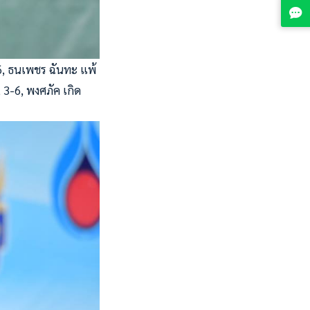
2-6, ธนเพชร ฉันทะ แพ้
, 3-6, พงศภัค เกิด