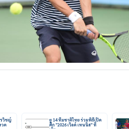
รวิชญ์
ยู 14 ทีมชาติไทย ร่วมพิธีเปิด
ยหวด
ศึก "2026 เวิลด์ เทนนิส" ที่