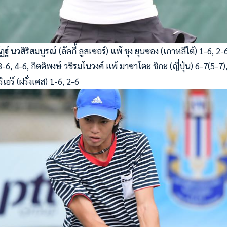
ฏฐ์ นวสิริสมบูรณ์ (ลัคกี้ ลูสเซอร์) แพ้ ชุง ยุนซอง (เกาหลีใต้) 1-6, 
) 3-6, 4-6, กิตติพงษ์ วชิรมโนวงศ์ แพ้ มาซาโตะ ชิกะ (ญี่ปุ่น) 6-7(5-7)
เย่ร์ (ฝรั่งเศส) 1-6, 2-6