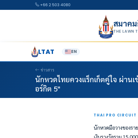
Skip to content
+66 2 503 4080
สมาคม
THE LAWN 
LTAT
EN
ข่าวสาร
นักหวดไทยควงแร็กเก็ตคู่ใจ ผ่านเ
อร์กิต 5"
THAI PRO CIRCUIT 
นักหวดมือวางของรายก
เงินรางวัลรวม 15,00