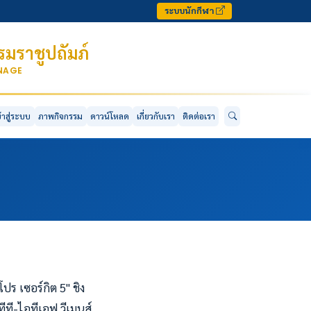
ระบบนักกีฬา
มราชูปถัมภ์
ONAGE
ข้าสู่ระบบ
ภาพกิจกรรม
ดาวน์โหลด
เกี่ยวกับเรา
ติดต่อเรา
ร เซอร์กิต 5" ชิง
ที-ไอทีเอฟ วีเมนส์