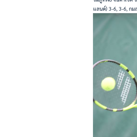
แลนด์) 3-6, 3-6, กมลว