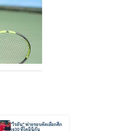
"ไรอัน" พ่ายรอบคัดเลือกศึก
เจ30 ที่โดมินิกัน