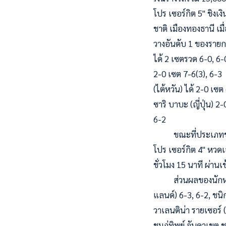
โปร เซอร์กิต 5" ชิง
ชาติ เมืองทองธานี เม
วางอันดับ 1 ของรายกา
ได้ 2 เซตรวด 6-0, 6-
2-0 เซต 7-6(3), 6-
(ไต้หวัน) ได้ 2-0 เซ
ซาริ บาบะ (ญี่ปุ่น) 2
6-2
ขณะที่ประเภทชายเดี่
โปร เซอร์กิต 4" หวด
ชั่วโมง 15 นาที ผ่าน
ส่วนผลของนักหวดไทย
แลนด์) 6-3, 6-2, ชนิ
วาเลนติน่า รายเซอร์ (
ชมภู่ทิพย์ จันดาเขต ช