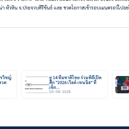
น่า หัวหิน จ.ประจวบคีรีขันธ์ และ ชวดโอกาสเข้ารอบเมนดรอว์ไปอย่
รวิชญ์
ยู 14 ทีมชาติไทย ร่วมพิธีเปิด
ยหวด
ศึก "2026 เวิลด์ เทนนิส" ที่
เช็ก…
03-08-2026