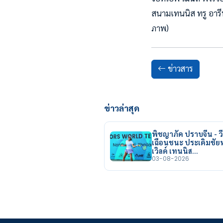
สนามเทนนิส ทรู อารี
ภาพ)
ข่าวสาร
ข่าวล่าสุด
พิชญาภัค ปราบจีน - วี
เฉือนชนะ ประเดิมชั
เวิลด์ เทนนิส…
03-08-2026