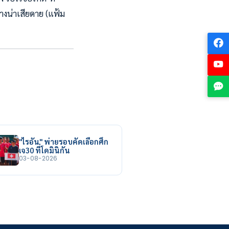
างน่าเสียดาย (แฟ้ม
"ไรอัน" พ่ายรอบคัดเลือกศึก
เจ30 ที่โดมินิกัน
03-08-2026