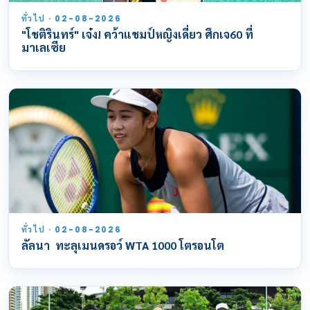
ทั่วไป · 02-08-2026
"โชติรินทร์" เจ๋ง! คว้าแชมป์หญิงเดี่ยว ศึกเจ60 ที่
มาเลเซีย
ทั่วไป · 02-08-2026
ลัลนา ทะลุเมนดรอว์ WTA 1000 โตรอนโต