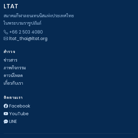
LTAT
สมาคมกีฬาลอนเทนนิสแห่งประเทศไทย
ในพระบรมราชูปถัมภ์
+66 2 503 4080
ltat_thai@ltat.org
สำรวจ
ข่าวสาร
ภาพกิจกรรม
ดาวน์โหลด
เกี่ยวกับเรา
ติดตามเรา
Facebook
YouTube
LINE