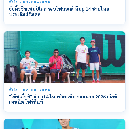
ทั่วไป · 03-08-2026
จับติ้วชิงแชมป์โลก รอบไฟนอลส์ ทีมยู 14 ชายไทย
ประเดิมฝรั่งเศส
ทั่วไป · 02-08-2026
"โค้ชเอ็กซ์" นำ ยู14 ไทยซ้อมเข้ม ก่อนหวด 2026 เวิลด์
เทนนิส โฟร์ทีนฯ