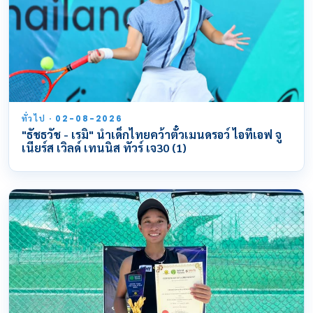
ทั่วไป · 02-08-2026
"ธัชธวัช - เรมิ" นำเด็กไทยคว้าตั๋วเมนดรอว์ ไอทีเอฟ จู
เนียร์ส เวิลด์ เทนนิส ทัวร์ เจ30 (1)