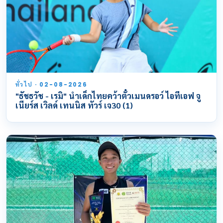
ทั่วไป · 02-08-2026
"ธัชธวัช - เรมิ" นำเด็กไทยคว้าตั๋วเมนดรอว์ ไอทีเอฟ จู
เนียร์ส เวิลด์ เทนนิส ทัวร์ เจ30 (1)