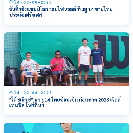
ทั่วไป · 03-08-2026
จับติ้วชิงแชมป์โลก รอบไฟนอลส์ ทีมยู 14 ชายไทย
ประเดิมฝรั่งเศส
ทั่วไป · 02-08-2026
"โค้ชเอ็กซ์" นำ ยู14 ไทยซ้อมเข้ม ก่อนหวด 2026 เวิลด์
เทนนิส โฟร์ทีนฯ