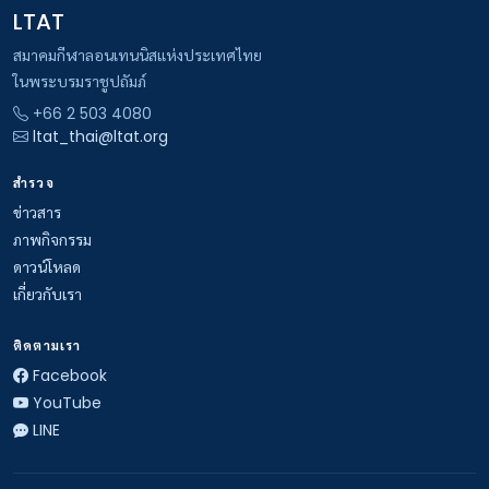
LTAT
สมาคมกีฬาลอนเทนนิสแห่งประเทศไทย
ในพระบรมราชูปถัมภ์
+66 2 503 4080
ltat_thai@ltat.org
สำรวจ
ข่าวสาร
ภาพกิจกรรม
ดาวน์โหลด
เกี่ยวกับเรา
ติดตามเรา
Facebook
YouTube
LINE