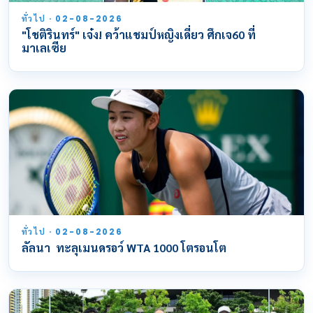
ทั่วไป · 02-08-2026
"โชติรินทร์" เจ๋ง! คว้าแชมป์หญิงเดี่ยว ศึกเจ60 ที่
มาเลเซีย
ทั่วไป · 02-08-2026
ลัลนา ทะลุเมนดรอว์ WTA 1000 โตรอนโต