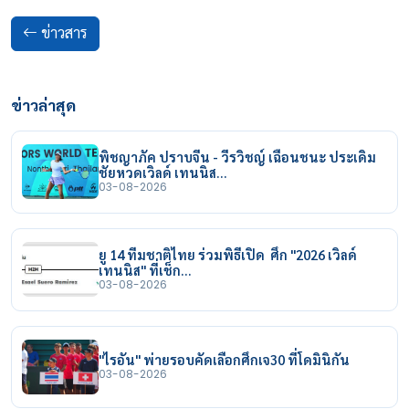
ข่าวสาร
ข่าวล่าสุด
พิชญาภัค ปราบจีน - วีรวิชญ์ เฉือนชนะ ประเดิม
ชัยหวดเวิลด์ เทนนิส…
03-08-2026
ยู 14 ทีมชาติไทย ร่วมพิธีเปิด ศึก "2026 เวิลด์
เทนนิส" ที่เช็ก…
03-08-2026
"ไรอัน" พ่ายรอบคัดเลือกศึกเจ30 ที่โดมินิกัน
03-08-2026