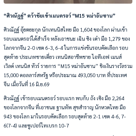
“ศิวณัฎฐ์” คว้าชัยเข้าเมนดรอว์ “M15 หม่าอันซาน”
ศิวณัฎฐ์ อุ้ยตยะกุล นักเทนนิสไทย มือ 1,604 ของโลก ผ่านเข้า
รอบเมนดรอว์ได้สำเร็จ หลังเอาชนะ เฉิน ซิง เต๋า มือ 1,279 ของ
โลกจากจีน 2-0 เซต 6-3, 6-4 ในการแข่งขันรอบคัดเลือก รอบ
สุดท้าย ประเภทชายเดี่ยว เทนนิสอาชีพชาย ไอทีเอฟ เมนส์
เวิลด์ เทนนิส ทัวร์ รายการ “M15 หม่าอันซาน” ชิงเงินรางวัลรวม
15,000 ดอลลาร์สหรัฐ หรือประมาณ 493,050 บาท ที่ประเทศ
จีน เมื่อวันที่ 16 มิ.ย.69
ศิวณัฎฐ์ เข้ารอบเมนดรอว์ รอบแรก พบกับ ถัง เซิง มือ 2,264
ของโลกจากจีน ที่เอาชนะ ฐานทัพ สุขสำราญ นักหวดไทย มือ
943 ของโลก มาในรอบคัดเลือก รอบสุดท้าย 2-1 เซต 4-6, 7-
6(7-4) และซูเปอร์ไทเบรก 10-7