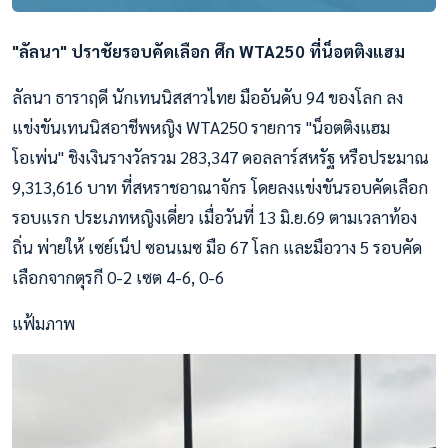
"ลัลนา" ปราชัยรอบคัดเลือก ศึก WTA250 ที่น็อตติงแฮม
ลัลนา ธาราฤดี นักเทนนิสสาวไทย มืออันดับ 94 ของโลก ลง
แข่งขันเทนนิสอาชีพหญิง WTA250 รายการ "น็อตติงแฮม
โอเพ่น" ชิงเงินรางวัลรวม 283,347 ดอลลาร์สหรัฐ หรือประมาณ
9,313,616 บาท ที่สหราชอาณาจักร โดยลงแข่งขันรอบคัดเลือก
รอบแรก ประเภทหญิงเดี่ยว เมื่อวันที่ 13 มิ.ย.69 ตามเวลาท้อง
ถิ่น พ่ายให้ เซย์เน็ป ซอนเมซ มือ 67 โลก และมือวาง 5 รอบคัด
เลือกจากตุรกี 0-2 เซต 4-6, 0-6
แฟ้มภาพ