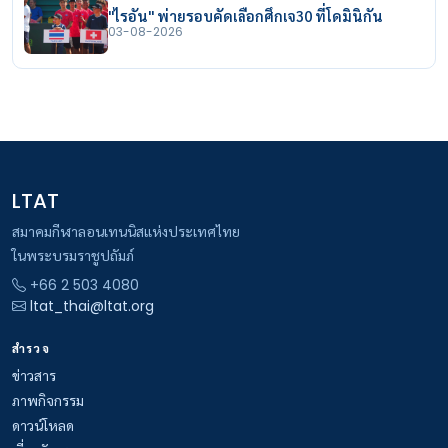
"ไรอัน" พ่ายรอบคัดเลือกศึกเจ30 ที่โดมินิกัน
03-08-2026
LTAT
สมาคมกีฬาลอนเทนนิสแห่งประเทศไทย
ในพระบรมราชูปถัมภ์
+66 2 503 4080
ltat_thai@ltat.org
สำรวจ
ข่าวสาร
ภาพกิจกรรม
ดาวน์โหลด