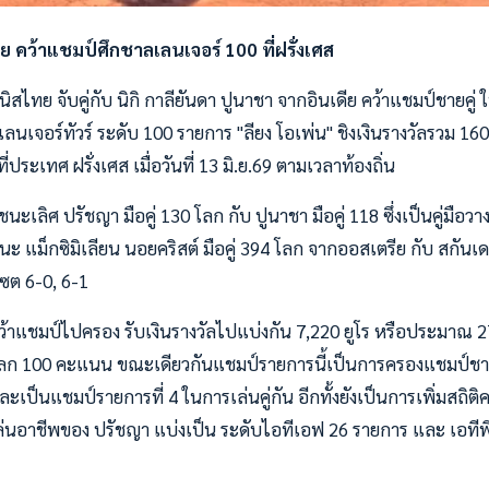
ดีย คว้าแชมป์ศึกชาลเลนเจอร์ 100 ที่ฝรั่งเศส
ิสไทย จับคู่กับ นิกิ กาลียันดา ปูนาชา จากอินเดีย คว้าแชมป์ชายคู
ลนเจอร์ทัวร์ ระดับ 100 รายการ "ลียง โอเพ่น" ชิงเงินรางวัลรวม 160
ระเทศ ฝรั่งเศส เมื่อวันที่ 13 มิ.ย.69 ตามเวลาท้องถิ่น
นะเลิศ ปรัชญา มือคู่ 130 โลก กับ ปูนาชา มือคู่ 118 ซึ่งเป็นคู่มือ
ะ แม็กซิมิเลียน นอยคริสต์ มือคู่ 394 โลก จากออสเตรีย กับ สกันเดอร์
เซต 6-0, 6-1
ว้าแชมป์ไปครอง รับเงินรางวัลไปแบ่งกัน 7,220 ยูโร หรือประมาณ 
 100 คะแนน ขณะเดียวกันแชมป์รายการนี้เป็นการครองแชมป์ชายคู
และเป็นแชมป์รายการที่ 4 ในการเล่นคู่กัน อีกทั้งยังเป็นการเพิ่มสถิติ
ล่นอาชีพของ ปรัชญา แบ่งเป็น ระดับไอทีเอฟ 26 รายการ และ เอทีพี