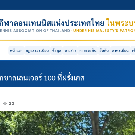
กีฬาลอนเทนนิสแห่งประเทศไทย
ในพระบร
TENNIS ASSOCIATION OF THAILAND
· UNDER HIS MAJESTY’S PATR
หน้าแรก
กฎและระเบียบ
ข้อมูล
ข่าวสาร
การแข่งขัน
อันดับ
ลงทะเบียน
เ
ึกชาลเลนเจอร์ 100 ที่ฝรั่งเศส
6
23