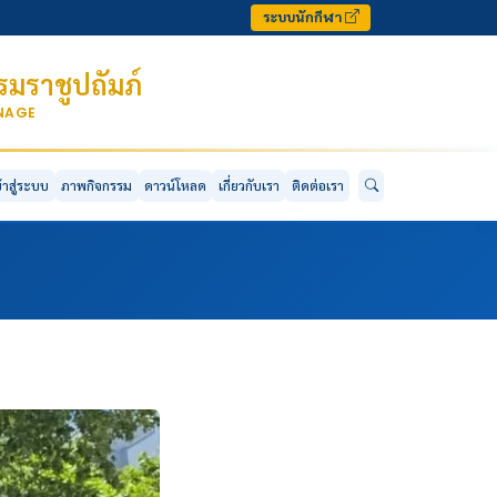
ระบบนักกีฬา
มราชูปถัมภ์
ONAGE
ข้าสู่ระบบ
ภาพกิจกรรม
ดาวน์โหลด
เกี่ยวกับเรา
ติดต่อเรา