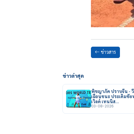
ข่าวสาร
ข่าวล่าสุด
พิชญาภัค ปราบจีน - วี
เฉือนชนะ ประเดิมชั
เวิลด์ เทนนิส…
03-08-2026