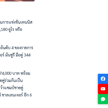
่ ในการแข่งขันเทนนิส
,180 ยูโร หรือ
วางอันดับ 4 ของรายการ
 มันซูรี มือคู่ 344
274,000 บาท พร้อม
่ร่วมกันเป็น
คว้าแชมป์ชายคู่
 ชาลเลนเจอร์ อีก 6