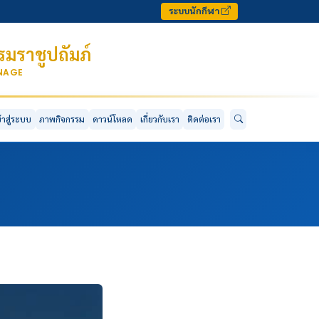
ระบบนักกีฬา
มราชูปถัมภ์
ONAGE
ข้าสู่ระบบ
ภาพกิจกรรม
ดาวน์โหลด
เกี่ยวกับเรา
ติดต่อเรา