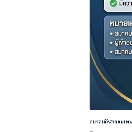
สมาคมกีฬาลอนเทนนิ