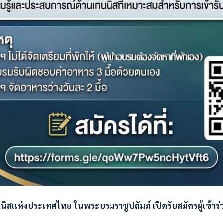
สแห่งประเทศไทย ในพระบรมราชูปถัมภ์ เปิดรับสมัครผู้เข้าร่