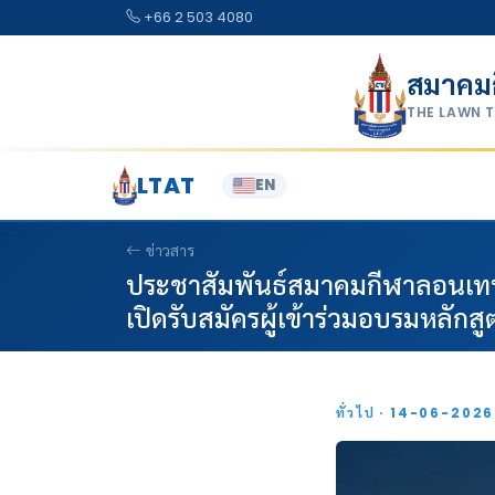
Skip to content
+66 2 503 4080
สมาคม
THE LAWN 
LTAT
EN
ข่าวสาร
ประชาสัมพันธ์สมาคมกีฬาลอนเทน
เปิดรับสมัครผู้เข้าร่วมอบรมหลักสู
ทั่วไป · 14-06-202