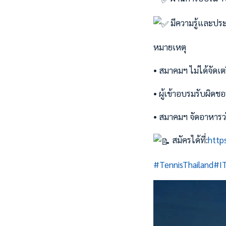
มีความรู้และปร
หมายเหตุ
• สมาคมฯ ไม่ได้จัดเตร
• ผู้เข้าอบรมรับผิดช
• สมาคมฯ จัดอาหารว่า
สมัครได้ที่:
http
#TennisThailand
#I