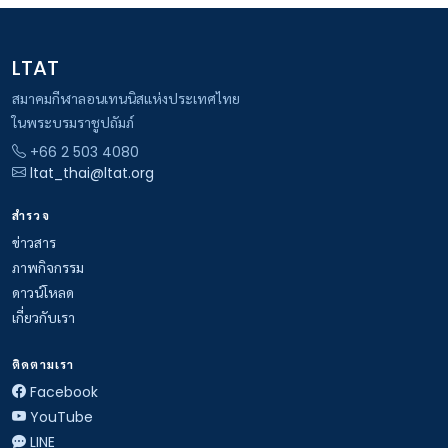
LTAT
สมาคมกีฬาลอนเทนนิสแห่งประเทศไทย
ในพระบรมราชูปถัมภ์
+66 2 503 4080
ltat_thai@ltat.org
สำรวจ
ข่าวสาร
ภาพกิจกรรม
ดาวน์โหลด
เกี่ยวกับเรา
ติดตามเรา
Facebook
YouTube
LINE