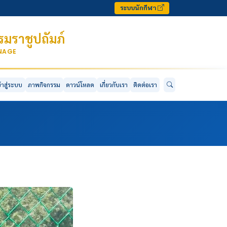
ระบบนักกีฬา
มราชูปถัมภ์
ONAGE
ข้าสู่ระบบ
ภาพกิจกรรม
ดาวน์โหลด
เกี่ยวกับเรา
ติดต่อเรา