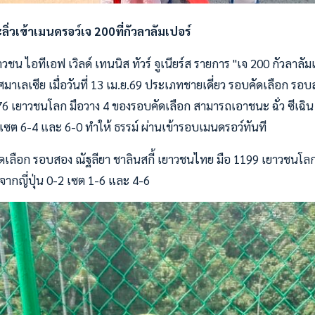
ลิ่วเข้าเมนดรอว์เจ 200ที่กัวลาลัมเปอร์
น ไอทีเอฟ เวิลด์ เทนนิส ทัวร์ จูเนียร์ส รายการ "เจ 200 กัวลาลัมเป
มาเลเซีย เมื่อวันที่ 13 เม.ย.69 ประเภทชายเดี่ยว รอบคัดเลือก รอบ
6 เยาวชนโลก มือวาง 4 ของรอบคัดเลือก สามารถเอาชนะ ฉั่ว ซีเฉิน 
ซต 6-4 และ 6-0 ทำให้ ธรรม์ ผ่านเข้ารอบเมนดรอว์ทันที
ัดเลือก รอบสอง ณัฐลียา ชาลินสกี้ เยาวชนไทย มือ 1199 เยาวชนโลก 
ากญี่ปุ่น 0-2 เซต 1-6 และ 4-6