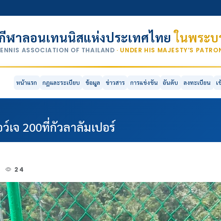
กีฬาลอนเทนนิสแห่งประเทศไทย
ในพระบร
TENNIS ASSOCIATION OF THAILAND
· UNDER HIS MAJESTY’S PATR
หน้าแรก
กฎและระเบียบ
ข้อมูล
ข่าวสาร
การแข่งขัน
อันดับ
ลงทะเบียน
เ
ว์เจ 200ที่กัวลาลัมเปอร์
6
24