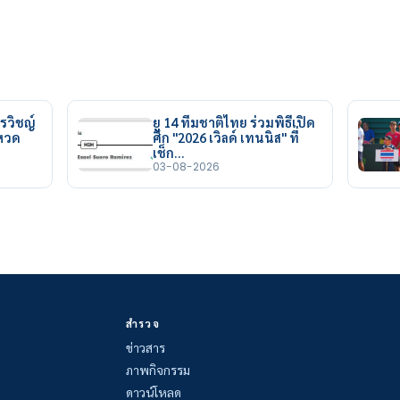
รวิชญ์
ยู 14 ทีมชาติไทย ร่วมพิธีเปิด
ยหวด
ศึก "2026 เวิลด์ เทนนิส" ที่
เช็ก…
03-08-2026
สำรวจ
ข่าวสาร
ภาพกิจกรรม
ดาวน์โหลด