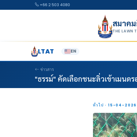
Skip to content
+66 2 503 4080
สมาคม
THE LAWN 
LTAT
EN
ข่าวสาร
"ธรรม์" คัดเลือกชนะลิ่วเข้าเมนดรอ
ทั่วไป · 15-04-202