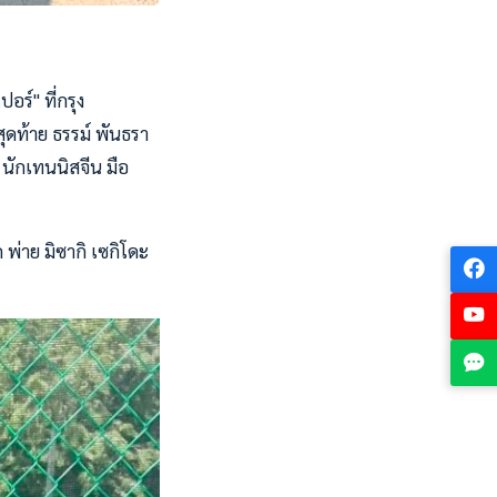
อร์" ที่กรุง
สุดท้าย ธรรม์ พันธรา
นักเทนนิสจีน มือ
พ่าย มิซากิ เซกิโดะ