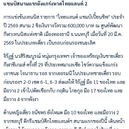
แชมป์สนามแรกยังแกร่งหวดไทยแลนด์ 2
การแข่งขันเทนนิส รายการ "ไทยแลนด์ แชมป์เปี้ยนชิพ" ประจำ
ปี 2569 สนาม 2 ชิงเงินรางวัลรวม 600,000 บาท ณ ศูนย์พัฒนา
กีฬาเทนนิสแห่งชาติ เมืองทองธานี จ.นนทบุรี เมื่อวันที่ 20 มี.ค.
2569 ในประเภทเดี่ยว เป็นรอบก่อนรองชนะเลิศ
จิรัฏฐ์ นวสิริสมบูรณ์ หนุ่มกรุงเทพฯ เจ้าของเหรียญเงินชายเดี่ยว
กีฬาซีเกมส์ ครั้งที่ 29 ที่ประเทศมาเลเซีย โชว์ความแข็งแกร่ง
เอาชนะ โจนาธาน รอธ จากเยอรมนี ในประเภทชายเดี่ยว รอบ
ก่อนรองฯ 2-0 เซต 6-1, 6-3 ส่งผลให้ จิรัฏฐ์ มือ 11 ของไทย และ
มือวาง 2 เข้าไปตัดเชือกกับ กฤติน โกยกุล มือ 17 ของไทย และ
มือวาง 4 จากพังงา
ด้านหญิงเดี่ยว ธนัชพร ยังโหมด มือ 10 ของไทย และมือวาง 2
จากชลบุรี ดีกรีแชมป์ศึกไทยแลนด์ฯ สนามแรกของปีนี้ เดินหน้า