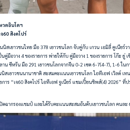
กหวดอินโดฯ
เจ60 สิงคโปร์
ิสเยาวชนไทย มือ 378 เยาวชนโลก จับคู่กับ เกวน เอมิลี่ คูเนียร์ว
นคู่มือวาง 4 ของรายการ พ่ายให้กับ คู่มือวาง 1 ของรายการ โก๊ะ ยู่ 
ลาน ซีหรัน มือ 291 เยาวชนโลกจากจีน 0-2 เซต 6-7(4-7), 1-6 ในก
นนิสเยาวชนนานาชาติ สะสมคะแนนเยาวชนโลก ไอทีเอฟ เวิลด์ เทนนิส 
าร “เจ60 สิงคโปร์ ไอทีเอฟ จูเนียร์ แชมเปี้ยนชิพส์(4) 2026” ที่ปร
าน ปิดฉากรองแชมป์ และได้รับคะแนนสะสมอันดับเยาวชนโลก คนละ