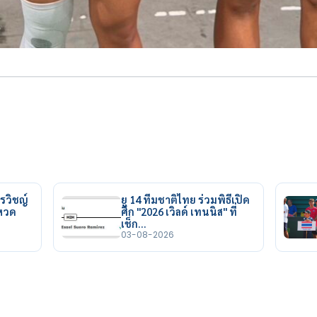
รวิชญ์
ยู 14 ทีมชาติไทย ร่วมพิธีเปิด
ยหวด
ศึก "2026 เวิลด์ เทนนิส" ที่
เช็ก…
03-08-2026