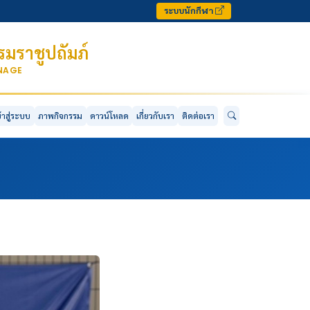
ระบบนักกีฬา
มราชูปถัมภ์
ONAGE
ข้าสู่ระบบ
ภาพกิจกรรม
ดาวน์โหลด
เกี่ยวกับเรา
ติดต่อเรา