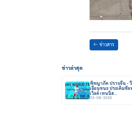
ข่าวสาร
ข่าวล่าสุด
พิชญาภัค ปราบจีน - วี
เฉือนชนะ ประเดิมชั
เวิลด์ เทนนิส…
03-08-2026