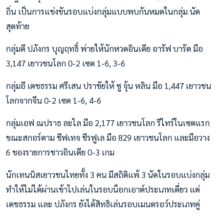
ถิ่น เป็นการแข่งขันรอบแบ่งกลุ่มแบบพบกันหมดในกลุ่ม นัด
สุดท้าย
กลุ่มดี ปภังกร บุญฤทธิ์ พ่ายให้นักหวดอินเดีย อารัฟ บารัต มือ
3,147 เยาวชนโลก 0-2 เซต 1-6, 3-6
กลุ่มอี เตชธรรม ศรีเสน ปราชัยให้ ซู จุ้น หลิน มือ 1,447 เยาวชน
โลกจากจีน 0-2 เซต 1-6, 4-6
กลุ่มเอฟ ณปราธ ละไล มือ 2,177 เยาวชนโลก รีไทร์ในเซตแรก
ขณะสกอร์ตาม ชีฟเทจ ชีรฟูเล มือ 829 เยาวชนโลก และมือวาง
6 ของรายการชาวอินเดีย 0-3 เกม
นักเทนนิสเยาวชนไทยทั้ง 3 คน มีสถิติแพ้ 3 นัดในรอบแบ่งกลุ่ม
ทำให้ไม่ได้ผ่านเข้าไปเล่นในรอบน็อกเอาต์ประเภทเดี่ยว แต่
เตชธรรม และ ปภังกร ยังได้สิทธิเล่นรอบเมนดรอว์ประเภทคู่