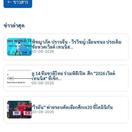
ข่าวสาร
ข่าวล่าสุด
พิชญาภัค ปราบจีน - วีรวิชญ์ เฉือนชนะ ประเดิม
ชัยหวดเวิลด์ เทนนิส…
03-08-2026
ยู 14 ทีมชาติไทย ร่วมพิธีเปิด ศึก "2026 เวิลด์
เทนนิส" ที่เช็ก…
03-08-2026
"ไรอัน" พ่ายรอบคัดเลือกศึกเจ30 ที่โดมินิกัน
03-08-2026