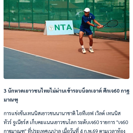
3 นักหวดเยาวชนไทยไม่ผ่านเข้ารอบน็อกเอาต์ ศึกเจ60 กาฐ
มาณฑุ
การแข่งขันเทนนิสเยาวชนนานาชาติ ไอทีเอฟ เวิลด์ เทนนิส
ทัวร์ จูเนียร์ส เก็บคะแนนเยาวชนโลก ระดับเจ60 รายการ "เจ60
กาฐมาณฑุ" ที่ประเทศเนปาล เมื่อวันที่ 4 ก.พ.69 ตามเวลาท้อง