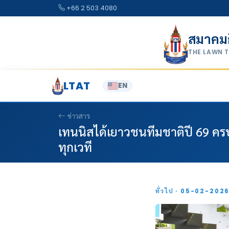
Skip to content
+66 2 503 4080
สมาคม
THE LAWN 
LTAT
EN
ข่าวสาร
เทนนิสได้เยาวชนทีมชาติปี 69 ครบโ
ทุกเวที
ทั่วไป · 05-02-202