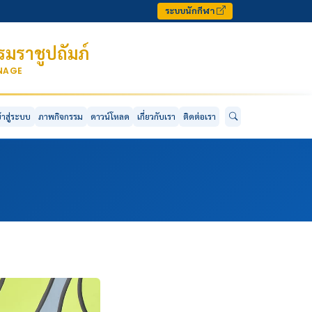
ระบบนักกีฬา
มราชูปถัมภ์
ONAGE
ข้าสู่ระบบ
ภาพกิจกรรม
ดาวน์โหลด
เกี่ยวกับเรา
ติดต่อเรา