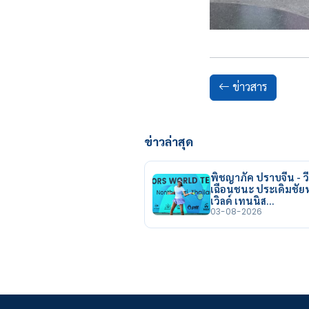
ข่าวสาร
ข่าวล่าสุด
พิชญาภัค ปราบจีน - วี
เฉือนชนะ ประเดิมชั
เวิลด์ เทนนิส…
03-08-2026