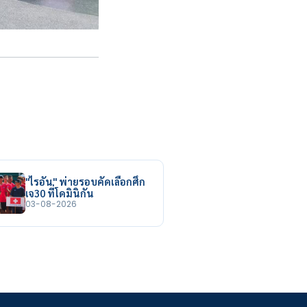
"ไรอัน" พ่ายรอบคัดเลือกศึก
เจ30 ที่โดมินิกัน
03-08-2026