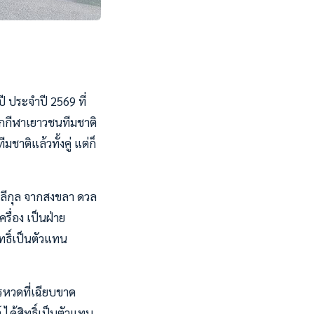
ี ประจำปี 2569 ที่
นักกีฬาเยาวชนทีมชาติ
ชาติแล้วทั้งคู่ แต่ก็
หลีกุล จากสงขลา ดวล
รื่อง เป็นฝ่าย
ธิ์เป็นตัวแทน
การหวดที่เฉียบขาด
 ได้สิทธิ์เป็นตัวแทน