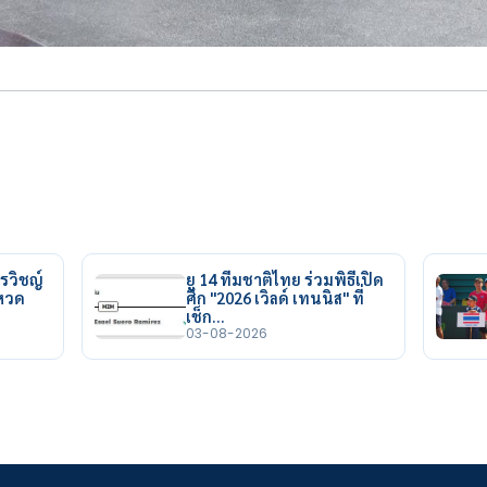
รวิชญ์
ยู 14 ทีมชาติไทย ร่วมพิธีเปิด
ยหวด
ศึก "2026 เวิลด์ เทนนิส" ที่
เช็ก…
03-08-2026