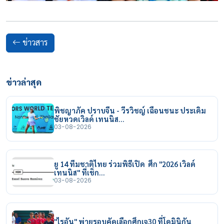
ข่าวสาร
ข่าวล่าสุด
พิชญาภัค ปราบจีน - วีรวิชญ์ เฉือนชนะ ประเดิม
ชัยหวดเวิลด์ เทนนิส…
03-08-2026
ยู 14 ทีมชาติไทย ร่วมพิธีเปิด ศึก "2026 เวิลด์
เทนนิส" ที่เช็ก…
03-08-2026
"ไรอัน" พ่ายรอบคัดเลือกศึกเจ30 ที่โดมินิกัน