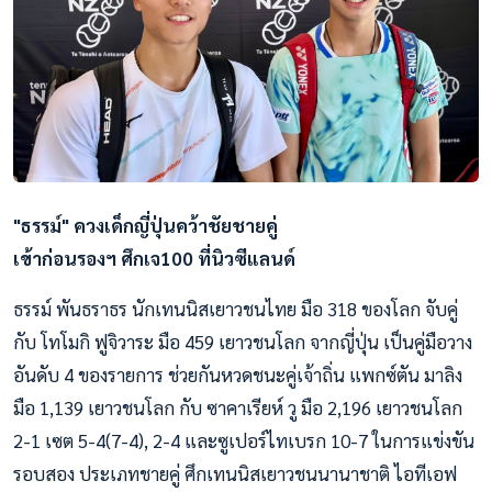
"ธรรม์" ควงเด็กญี่ปุ่นคว้าชัยชายคู่
เข้าก่อนรองฯ ศึกเจ100 ที่นิวซีแลนด์
ธรรม์ พันธราธร นักเทนนิสเยาวชนไทย มือ 318 ของโลก จับคู่
กับ โทโมกิ ฟูจิวาระ มือ 459 เยาวชนโลก จากญี่ปุ่น เป็นคู่มือวาง
อันดับ 4 ของรายการ ช่วยกันหวดชนะคู่เจ้าถิ่น แพกซ์ตัน มาลิง
มือ 1,139 เยาวชนโลก กับ ซาคาเรียห์ วู มือ 2,196 เยาวชนโลก
2-1 เซต 5-4(7-4), 2-4 และซูเปอร์ไทเบรก 10-7 ในการแข่งขัน
รอบสอง ประเภทชายคู่ ศึกเทนนิสเยาวชนนานาชาติ ไอทีเอฟ