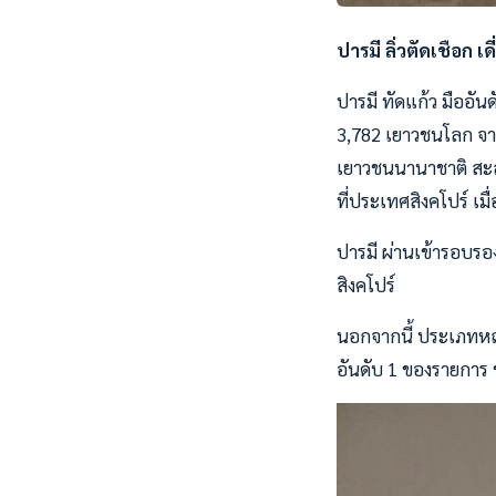
ปารมี ลิ่วตัดเชือก เดี
ปารมี ทัดแก้ว มืออั
3,782 เยาวชนโลก จา
เยาวชนนานาชาติ สะสม
ที่ประเทศสิงคโปร์ เมื่
ปารมี ผ่านเข้ารอบรอง
สิงคโปร์
นอกจากนี้ ประเภทหญิงค
อันดับ 1 ของรายการ ช