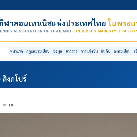
กีฬาลอนเทนนิสแห่งประเทศไทย
ในพระบร
TENNIS ASSOCIATION OF THAILAND
· UNDER HIS MAJESTY’S PATR
หน้าแรก
กฎและระเบียบ
ข้อมูล
ข่าวสาร
การแข่งขัน
อันดับ
ลงทะเบียน
เ
0 สิงคโปร์
6
19