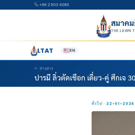
Skip to content
+66 2 503 4080
สมาคม
THE LAWN 
LTAT
EN
ข่าวสาร
ปารมี ลิ่วตัดเชือก เดี่ยว-คู่ ศึกเจ 3
ทั่วไป · 22-01-202