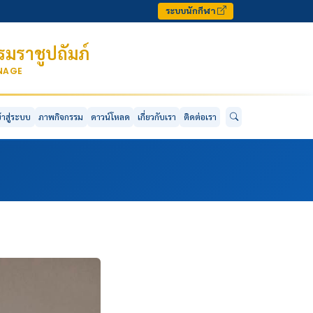
ระบบนักกีฬา
มราชูปถัมภ์
ONAGE
ข้าสู่ระบบ
ภาพกิจกรรม
ดาวน์โหลด
เกี่ยวกับเรา
ติดต่อเรา