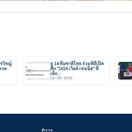
รวิชญ์
ยู 14 ทีมชาติไทย ร่วมพิธีเปิด
ยหวด
ศึก "2026 เวิลด์ เทนนิส" ที่
เช็ก…
03-08-2026
สำรวจ