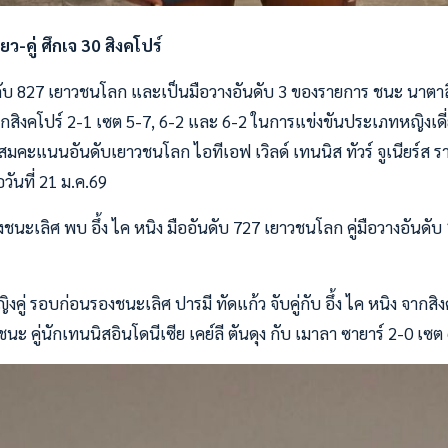
่ยว-คู่ ศึกเจ 30 สิงคโปร์
นดับ 827 เยาวชนโลก และเป็นมือวางอันดับ 3 ของรายการ ชนะ นาตาลี
กสิงคโปร์ 2-1 เซต 5-7, 6-2 และ 6-2 ในการแข่งขันประเภทหญิงเดี
คะแนนอันดับเยาวชนโลก ไอทีเอฟ เวิลด์ เทนนิส ทัวร์ จูเนียร์ส รา
อวันที่ 21 ม.ค.69
ชนะเลิศ พบ อึ้ง ไค หนิง มืออันดับ 727 เยาวชนโลก คู่มือวางอันดั
ู่ รอบก่อนรองชนะเลิศ ปารมี ทัดแก้ว จับคู่กับ อึ้ง ไค หนิง จากสิงค
นะ คู่นักเทนนิสอินโดนีเซีย เคย์ลี ตันดุง กับ เมาลา ซายาร์ 2-0 เซต