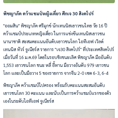
พิชญาภัค คว้าแชมป์หญิงเดี่ยว ศึกเจ 30 สิงคโปร์
"ออมสิน" พิชญาภัค ศรีมุกข์ นักเทนนิสเยาวชนไทย วัย 16 ปี
คว้าแชมป์ประเภทหญิงเดี่ยว ในการแข่งขันเทนนิสเยาวชน
นานาชาติ สะสมคะแนนอันดับเยาวชนโลก ไอทีเอฟ เวิลด์
เทนนิส ทัวร์ จูเนียร์ส รายการ "เจ30 สิงคโปร์" ที่ประเทศสิงคโปร์
เมื่อวันที่ 16 ม.ค.69 โดยในรอบชิงชนะเลิศ พิชญาภัค มืออันดับ
1,553 เยาวชนโลก ชนะ หลี่ อี้หาน มือวางอันดับ 979 เยาวชน
โลก และเป็นมือวาง 5 ของรายการ จากจีน 2-0 เซต 6-3, 6-4
พิชญาภัค คว้าแชมป์ไปครอง พร้อมรับคะแนนสะสมอันดับ
เยาวชนโลก 30 คะแนน และนับเป็นการคว้าแชมป์แรกของตัว
เองในระดับไอทีเอฟ จูเนียร์ส