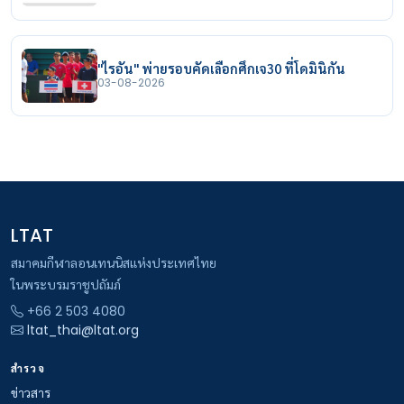
"ไรอัน" พ่ายรอบคัดเลือกศึกเจ30 ที่โดมินิกัน
03-08-2026
LTAT
สมาคมกีฬาลอนเทนนิสแห่งประเทศไทย
ในพระบรมราชูปถัมภ์
+66 2 503 4080
ltat_thai@ltat.org
สำรวจ
ข่าวสาร