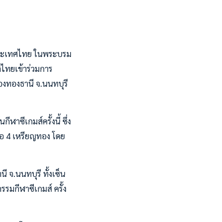
่งประเทศไทย ในพระบรม
ิไทยเข้าร่วมการ
ืองทองธานี จ.นนทบุรี
ฬาซีเกมส์ครั้งนี้ ซึ่ง
อ 4 เหรียญทอง โดย
 จ.นนทบุรี ทั้งเซ็น
รมกีฬาซีเกมส์ ครั้ง