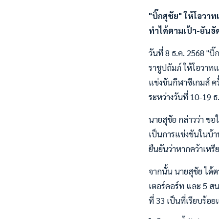
"บิ๊กสุชัย" ให้โอวาท
ทำได้ตามเป้า-ยันอั
วันที่ 8 ธ.ค. 2568 
ราชูปถัมภ์ ให้โอวาท
แข่งขันกีฬาซีเกมส์ ค
ระหว่างวันที่ 10-19 
นายสุชัย กล่าวว่า ขอใ
เป็นการแข่งขันในบ้
ยืนยันว่าหากคว้าเห
จากนั้น นายสุชัย ได้
เตอร์คอร์ท และ 5 สนา
ที่ 33 เป็นที่เรียบร้อย