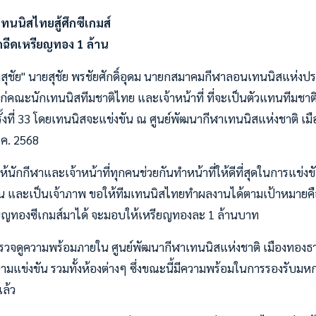
เทนนิสไทยสู้ศึกซีเกมส์
ดฉีดเหรียญทอง 1 ล้าน
"บิ๊กสุชัย" นายสุชัย พรชัยศักดิ์อุดม นายกสมาคมกีฬาลอนเทนนิสแห
แก่คณะนักเทนนิสทีมชาติไทย และเจ้าหน้าที่ ที่จะเป็นตัวแทนทีมชาต
รั้งที่ 33 โดยเทนนิสจะแข่งขัน ณ ศูนย์พัฒนากีฬาเทนนิสแห่งชาติ เม
ธ.ค. 2568
ห้นักกีฬาและเจ้าหน้าที่ทุกคนช่วยกันทำหน้าที่ให้ดีที่สุดในการแข่งขันกี
าน และเป็นเจ้าภาพ ขอให้ทีมเทนนิสไทยทำผลงานได้ตามเป้าหมายคื
รียญทองซีเกมส์มาได้ จะมอบให้เหรียญทองละ 1 ล้านบาท
ตรวจดูความพร้อมภายใน ศูนย์พัฒนากีฬาเทนนิสแห่งชาติ เมืองทองธานี
มแข่งขัน รวมทั้งห้องต่างๆ ซึ่งขณะนี้มีความพร้อมในการรองรับมหกร
แล้ว