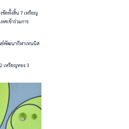
ชัยทั้งสิ้น 7 เหรียญ
ะเทศเข้าร่วมการ
 ศูนย์พัฒนากีฬาเทนนิส
 2 เหรียญทอง 3