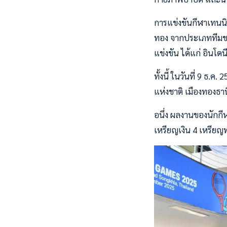
การแข่งขันกีฬาเทนนิสซ
ทอง จากประเภททีมชาย 
แข่งขัน ได้แก่ อินโด
ทั้งนี้ ในวันที่ 9 ธ.
แห่งชาติ เมืองทองธาน
อนึ่ง ผลงานของนักกี
เหรียญเงิน 4 เหรีย