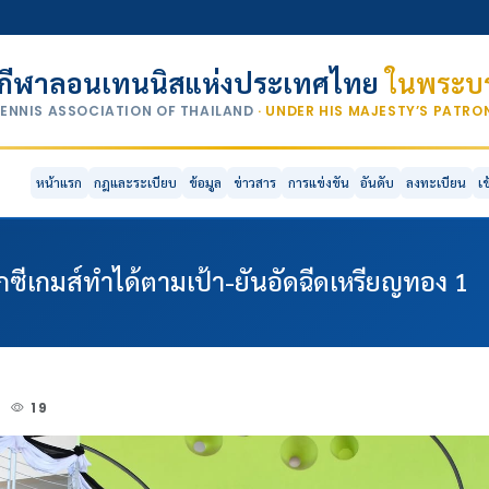
กีฬาลอนเทนนิสแห่งประเทศไทย
ในพระบร
TENNIS ASSOCIATION OF THAILAND
· UNDER HIS MAJESTY’S PATR
หน้าแรก
กฎและระเบียบ
ข้อมูล
ข่าวสาร
การแข่งขัน
อันดับ
ลงทะเบียน
เ
ศึกซีเกมส์ทำได้ตามเป้า-ยันอัดฉีดเหรียญทอง 1
5
19