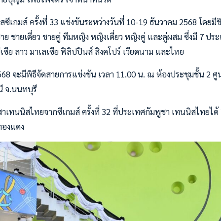
ีเกมส์ ครั้งที่ 33 แข่งขันระหว่างวันที่ 10-19 ธันวาคม 2568 โดยมีชิง
ชายเดี่ยว ชายคู่ ทีมหญิง หญิงเดี่ยว หญิงคู่ และคู่ผสม ซึ่งมี 7 ปร
นีเซีย ลาว มาเลเซีย ฟิลิปปินส์ สิงคโปร์ เวียดนาม และไทย
ค. 2568 จะมีพิธีจัดสายการแข่งขัน เวลา 11.00 น. ณ ห้องประชุมชั้น 2
ี จ.นนทบุรี
ฬาเทนนิสไทยจากซีเกมส์ ครั้งที่ 32 ที่ประเทศกัมพูชา เทนนิสไทยได้
ญทองแดง