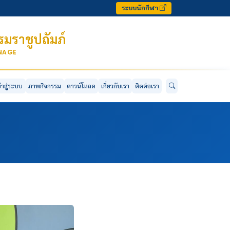
ระบบนักกีฬา
มราชูปถัมภ์
ONAGE
ข้าสู่ระบบ
ภาพกิจกรรม
ดาวน์โหลด
เกี่ยวกับเรา
ติดต่อเรา