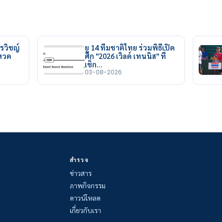
รวิชญ์
ยู 14 ทีมชาติไทย ร่วมพิธีเปิด
ยหวด
ศึก "2026 เวิลด์ เทนนิส" ที่
เช็ก…
03-08-2026
สำรวจ
ข่าวสาร
ภาพกิจกรรม
ดาวน์โหลด
เกี่ยวกับเรา