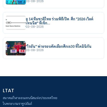
03-08-2026
ยู 14 ทีมชาติไทย ร่วมพิธีเปิด ศึก "2026 เวิลด์
เทนนิส" ที่เช็ก…
03-08-2026
"ไรอัน" พ่ายรอบคัดเลือกศึกเจ30 ที่โดมินิกัน
03-08-2026
LTAT
สมาคมกีฬาลอนเทนนิสแห่งประเทศไทย
ในพระบรมราชูปถัมภ์