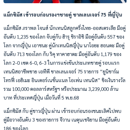
แม็กซิมัส เข้ารอบก่อนรองฯชายคู่ ชาลเลนเจอร์ 75 ที่ญี่ปุ่น
แม็กซิมัส ภราพล โจนส์ นักเทนนิสลูกครึ่งไทย-ออสเตรเลีย มือคู่
อันดับ 1,235 ของโลก จับคู่กับ ฮิารุ ชิราอิชิ มือคู่อันดับ 557 ของ
โลก จากญี่ปุ่น เอาชนะ คู่นักเทนนิสญี่ปุ่น นาโอยะ ฮอนดะ มือคู่
อันดับ 713 ของโลก กับ ริคุ ทาคาฮาตะ มือคู่อันดับ 1,179 ของ
โลก 2-0 เซต 6-0, 6-3 ในการแข่งขันประเภทชายคู่ รอบแรก
เทนนิสอาชีพชาย เอทีพี ชาลเลนเจอร์ 75 รายการ “ยูนิชาร์ม
โทรฟี่ เอฮิเมะ อินเตอร์เนชั่นแนล โอเพ่น เทนนิส” ชิงเงินรางวัล
รวม 100,000 ดอลลาร์สหรัฐฯ หรือประมาณ 3,239,000 ล้าน
บาท ที่ประเทศญี่ปุ่น เมื่อวันที่ 5 พ.ย.68
แม็กซิมัส กับ คู่ชาวญี่ปุ่น ผ่าน เข้ารอบก่อนรองชนะเลิศไปพบ
คู่มือวางอันดับ 3 ของรายการ จีวาน เนดุนเชจิยาน มือคู่อันดับ
186 ของโลก