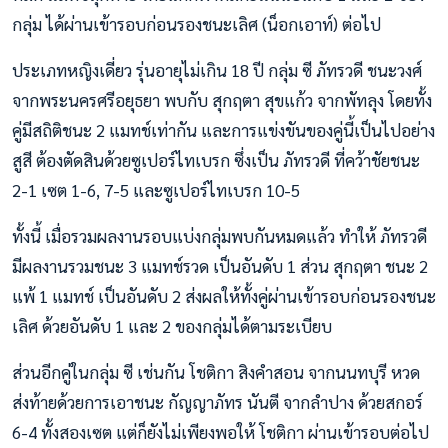
กลุ่ม ได้ผ่านเข้ารอบก่อนรองชนะเลิศ (น็อกเอาท์) ต่อไป
ประเภทหญิงเดี่ยว รุ่นอายุไม่เกิน 18 ปี กลุ่ม ซี ภัทรวดี ชนะวงศ์
จากพระนครศรีอยุธยา พบกับ สุกฤตา สุขแก้ว จากพัทลุง โดยทั้ง
คู่มีสถิติชนะ 2 แมทช์เท่ากัน และการแข่งขันของคู่นี้เป็นไปอย่าง
สูสี ต้องตัดสินด้วยซูเปอร์ไทเบรก ซึ่งเป็น ภัทรวดี ที่คว้าชัยชนะ
2-1 เซต 1-6, 7-5 และซูเปอร์ไทเบรก 10-5
ทั้งนี้ เมื่อรวมผลงานรอบแบ่งกลุ่มพบกันหมดแล้ว ทำให้ ภัทรวดี
มีผลงานรวมชนะ 3 แมทช์รวด เป็นอันดับ 1 ส่วน สุกฤตา ชนะ 2
แพ้ 1 แมทช์ เป็นอันดับ 2 ส่งผลให้ทั้งคู่ผ่านเข้ารอบก่อนรองชนะ
เลิศ ด้วยอันดับ 1 และ 2 ของกลุ่มได้ตามระเบียบ
ส่วนอีกคู่ในกลุ่ม ซี เช่นกัน โชติกา สิงคำสอน จากนนทบุรี หวด
ส่งท้ายด้วยการเอาชนะ กัญญาภัทร นันตี จากลำปาง ด้วยสกอร์
6-4 ทั้งสองเซต แต่ก็ยังไม่เพียงพอให้ โชติกา ผ่านเข้ารอบต่อไป