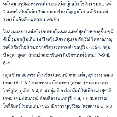
หลังจากสรุปผลงานรวมในรอบแบ่งกลุ่มแล้ว โชติกา ชนะ 1 แพ้
2 แมทช์ เป็นอันดับ 3 ของกลุ่ม ส่วน กัญญาภัทร แพ้ 3 แมทช์
รวด เป็นอันดับ 4 ตกรอบเช่นกัน
ในส่วนผลการแข่งขันรอบพบกันหมดแมทช์สุดท้ายของคู่อื่น ๆ มี
ดังนี้ รุ่นอายุไม่เกิน 14 ปี หญิงเดี่ยว กลุ่ม เอ อัญวีณ์ ไพศาลภาณุ
วงศ์ (เชียงใหม่) ชนะ ชาคริยา เวทยาวงศ์ (ชลบุรี) 6-2, 6-1 กลุ่ม
บี ศรุดา สุดตา (กทม.) ชนะ วรินดา ลีปรีชานนท์ (กทม.) 7-6(4),
6-4
กลุ่ม ซี พลอยเพชร ด้วงเขียว (สงขลา) ชนะ ณชัญญา ธรรมมงคล
(กทม.) 6-1, 6-1 ธมลพรรณ ก้อนเพชร (สงขลา) ชนะ แอนนา
ไอซ์ยูร์ด (ภูเก็ต) 6-4, 6-4 กลุ่ม ดี อาร์ภรนันท์ โซเฟีย แสงสุชาติ
(กทม.) ชนะ ธนภรณ์ ก้อนศิลา (นนทบุรี) 6-4, 7-5 ธมลวรรณ
โพธิ์จันทร์ (ขอนแก่น) ชนะ ณิชากร บุญวิริยะ (สงขลา) 6-3, 6-2