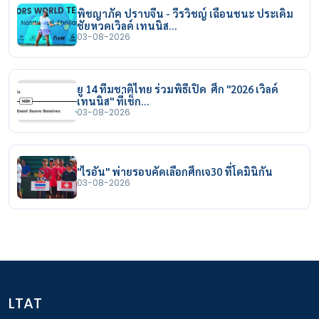
พิชญาภัค ปราบจีน - วีรวิชญ์ เฉือนชนะ ประเดิม
ชัยหวดเวิลด์ เทนนิส…
03-08-2026
ยู 14 ทีมชาติไทย ร่วมพิธีเปิด ศึก "2026 เวิลด์
เทนนิส" ที่เช็ก…
03-08-2026
"ไรอัน" พ่ายรอบคัดเลือกศึกเจ30 ที่โดมินิกัน
03-08-2026
LTAT