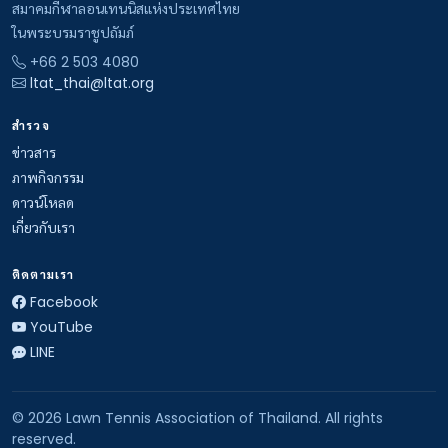
สมาคมกีฬาลอนเทนนิสแห่งประเทศไทย
ในพระบรมราชูปถัมภ์
+66 2 503 4080
ltat_thai@ltat.org
สำรวจ
ข่าวสาร
ภาพกิจกรรม
ดาวน์โหลด
เกี่ยวกับเรา
ติดตามเรา
Facebook
YouTube
LINE
© 2026 Lawn Tennis Association of Thailand. All rights
reserved.