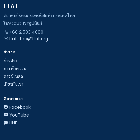
LTAT
สมาคมกีฬาลอนเทนนิสแห่งประเทศไทย
ในพระบรมราชูปถัมภ์
+66 2 503 4080
ltat_thai@ltat.org
สำรวจ
ข่าวสาร
ภาพกิจกรรม
ดาวน์โหลด
เกี่ยวกับเรา
ติดตามเรา
Facebook
YouTube
LINE