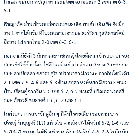
ในแมทช์นี้เป็น พิชญาภัค ที่เล่นได้ดี เอาชนะได้ 2 เซตรวด 6-3,
6-1
พิชญาภัค ผ่านเข้ารอบก่อนรองชนะเลิศ พบกับ เฉิน ชิง อิง มือ
วาง 1 จากไต้หวัน ที่ในรอบสามเอาชนะ ศรร์วิศา กุลพิศาลรัศม์
มือวาง 14 จากไทย 2-0 เซต 6-3, 6-1
นอกจากนี้ยังมี 3 นักหวดเยาวชนหญิงไทยที่ผ่านเข้ารอบก่อนรอง
ชนะเลิศได้ด้วย โดย โชติรินทร์ แก้วก่า มือวาง 9 หวด 3 เซตก่อน
ชนะ ดาเนียลลา คลารา สุริยาปรานาตา มือวาง 6 จากอินโดนีเซีย
2-1 เซต 7-5, 4-6 และ 6-3 ด้าน ธฤตา หงษ์หยก มือวาง 3 ชนะ
ป่าน เจียหยู่ จากจีน 2-0 เซต 6-2, 6-2 ขณะที่ ปวีณอร นวลศรี
ชนะ ภัทรวดี ชนะวงศ์ 1-6, 6-2 และ 6-1
ในส่วนผลการแข่งขันคู่อื่น ๆ มีดังนี้ ชายเดี่ยว รอบสาม ปวร
ปรัชญ์ งั่นบุญศรี (11) แพ้ เฉิน ควนถิง (7-ไต้หวัน) 6-2, 1-6 และ
6-7(4-7) ธรรมะ โคศิริ แพ้ หวง เจียน (6-จีน) 4-6, 2-6 โรมัน คัล