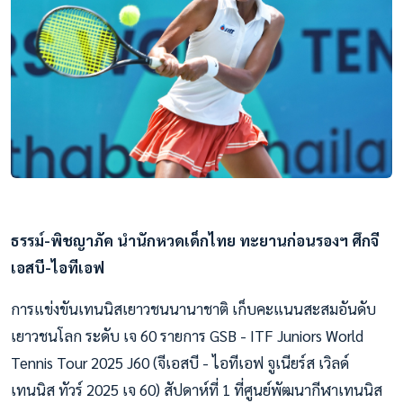
ธรรม์-พิชญาภัค นำนักหวดเด็กไทย ทะยานก่อนรองฯ ศึกจี
เอสบี-ไอทีเอฟ
การแข่งขันเทนนิสเยาวชนนานาชาติ เก็บคะแนนสะสมอันดับ
เยาวชนโลก ระดับ เจ 60 รายการ GSB - ITF Juniors World
Tennis Tour 2025 J60 (จีเอสบี - ไอทีเอฟ จูเนียร์ส เวิลด์
เทนนิส ทัวร์ 2025 เจ 60) สัปดาห์ที่ 1 ที่ศูนย์พัฒนากีฬาเทนนิส