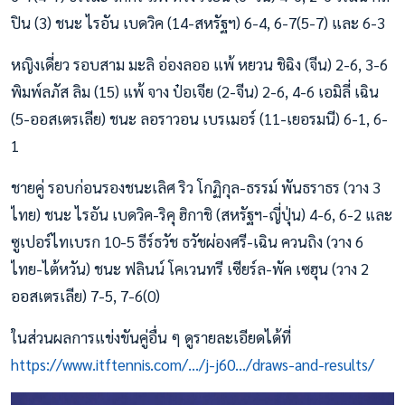
ปิน (3) ชนะ ไรอัน เบดวิค (14-สหรัฐฯ) 6-4, 6-7(5-7) และ 6-3
หญิงเดี่ยว รอบสาม มะลิ อ่องลออ แพ้ หยวน ชิฉิง (จีน) 2-6, 3-6
พิมพ์ลภัส ลิม (15) แพ้ จาง ป๋อเจีย (2-จีน) 2-6, 4-6 เอมิลี่ เฉิน
(5-ออสเตรเลีย) ชนะ ลอราวอน เบรเมอร์ (11-เยอรมนี) 6-1, 6-
1
ชายคู่ รอบก่อนรองชนะเลิศ ริว โกฏิกุล-ธรรม์ พันธราธร (วาง 3
ไทย) ชนะ ไรอัน เบดวิค-ริคุ ฮิกาชิ (สหรัฐฯ-ญี่ปุ่น) 4-6, 6-2 และ
ซูเปอร์ไทเบรก 10-5 ธีร์ธวัช ธวัชผ่องศรี-เฉิน ควนถิง (วาง 6
ไทย-ไต้หวัน) ชนะ ฟลินน์ โคเวนทรี เซียร์ล-พัค เซฮุน (วาง 2
ออสเตรเลีย) 7-5, 7-6(0)
ในส่วนผลการแข่งขันคู่อื่น ๆ ดูรายละเอียดได้ที่
https://www.itftennis.com/.../j-j60.../draws-and-results/