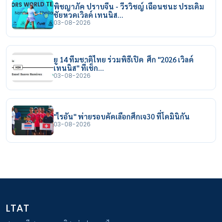
พิชญาภัค ปราบจีน - วีรวิชญ์ เฉือนชนะ ประเดิม
ชัยหวดเวิลด์ เทนนิส…
03-08-2026
ยู 14 ทีมชาติไทย ร่วมพิธีเปิด ศึก "2026 เวิลด์
เทนนิส" ที่เช็ก…
03-08-2026
"ไรอัน" พ่ายรอบคัดเลือกศึกเจ30 ที่โดมินิกัน
03-08-2026
LTAT