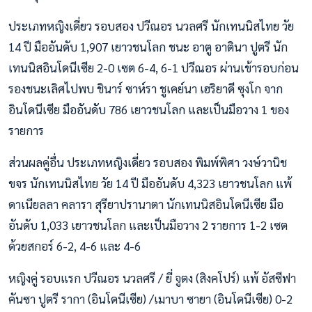
ประเภทหญิงเดี่ยว รอบสอง ปวีณอร นวลศรี นักเทนนิสไทย วัย
14 ปี มืออันดับ 1,907 เยาวชนโลก ชนะ อาตู อาตินา ปูตรี นัก
เทนนิสอินโดนีเซีย 2-0 เซต 6-4, 6-1 ปวีณอร ผ่านเข้ารอบก่อน
รองชนะเลิศไปพบ ชินาร์ ซาห์รา ชูเคย์นา เฮริยาดี ซุงโก จาก
อินโดนีเซีย มืออันดับ 786 เยาวชนโลก และเป็นมือวาง 1 ของ
รายการ
ส่วนผลคู่อื่น ประเภทหญิงเดี่ยว รอบสอง พิมพ์พิศา วงษ์วานิช
ขจร นักเทนนิสไทย วัย 14 ปี มืออันดับ 4,323 เยาวชนโลก แพ้
ดาเนียลลา คลารา สุรียาปรานาตา นักเทนนิสอินโดนีเซีย มือ
อันดับ 1,033 เยาวชนโลก และเป็นมือวาง 2 รายการ 1-2 เซต
ด้วยสกอร์ 6-2, 4-6 และ 4-6
หญิงคู่ รอบแรก ปวีณอร นวลศรี / ยี่ จูตง (สิงคโปร์) แพ้ อัสซีฟา
คันซา ปูตรี รากา (อินโดนีเซีย) /เมาบา ซายา (อินโดนีเซีย) 0-2