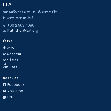
LTAT
สมาคมกีฬาลอนเทนนิสแห่งประเทศไทย
ในพระบรมราชูปถัมภ์
+66 2 503 4080
ltat_thai@ltat.org
สำรวจ
ข่าวสาร
ภาพกิจกรรม
ดาวน์โหลด
เกี่ยวกับเรา
ติดตามเรา
Facebook
YouTube
LINE