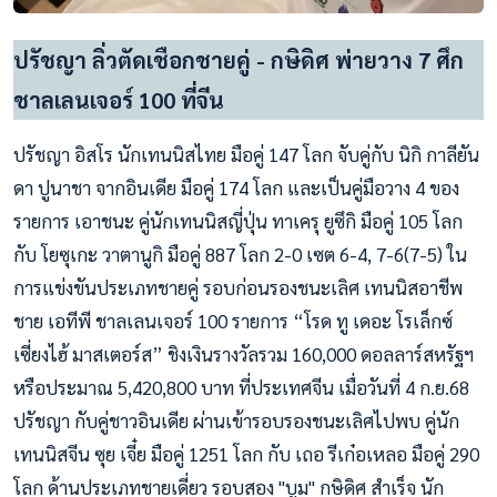
ปรัชญา ลิ่วตัดเชือกชายคู่ - กษิดิศ พ่ายวาง 7 ศึก
ชาลเลนเจอร์ 100 ที่จีน
ปรัชญา อิสโร นักเทนนิสไทย มือคู่ 147 โลก จับคู่กับ นิกิ กาลียัน
ดา ปูนาชา จากอินเดีย มือคู่ 174 โลก และเป็นคู่มือวาง 4 ของ
รายการ เอาชนะ คู่นักเทนนิสญี่ปุ่น ทาเครุ ยูซึกิ มือคู่ 105 โลก
กับ โยซุเกะ วาตานูกิ มือคู่ 887 โลก 2-0 เซต 6-4, 7-6(7-5) ใน
การแข่งขันประเภทชายคู่ รอบก่อนรองชนะเลิศ เทนนิสอาชีพ
ชาย เอทีพี ชาลเลนเจอร์ 100 รายการ “โรด ทู เดอะ โรเล็กซ์
เซี่ยงไฮ้ มาสเตอร์ส” ชิงเงินรางวัลรวม 160,000 ดอลลาร์สหรัฐฯ
หรือประมาณ 5,420,800 บาท ที่ประเทศจีน เมื่อวันที่ 4 ก.ย.68
ปรัชญา กับคู่ชาวอินเดีย ผ่านเข้ารอบรองชนะเลิศไปพบ คู่นัก
เทนนิสจีน ซุย เจี๋ย มือคู่ 1251 โลก กับ เถอ รีเก๋อเหลอ มือคู่ 290
โลก ด้านประเภทชายเดี่ยว รอบสอง "บูม" กษิดิศ สำเร็จ นัก