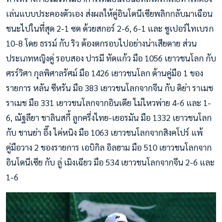
เล่นแบบประคองตัวเอง ส่งผลให้คู่อินโดนีเซียพลิกกลับมาเฉือน
ชนะไปในที่สุด 2-1 ซต ด้วยสกอร์ 2-6, 6-1 และ ซูเปอร์ไทเบรก
10-8 โดย ธรรม์ กับ ริว ต้องตกรอบไปอย่างน่าเสียดาย ส่วน
ประเภทหญิงคู่ รอบสอง ปารมี ทัดแก้ว มือ 1056 เยาวชนโลก กับ
ศรร์วิศา กุลพิศาลรัศม์ มือ 1426 เยาวชนโลก ต้านคู่มือ 1 ของ
รายการ หลัน ซีหรัน มือ 383 เยาวชนโลกจากจีน กับ ดิย่า ราเมช
ราเมช มือ 331 เยาวชนโลกจากอินเดีย ไม่ไหวพ่าย 4-6 และ 1-
6, ณัฐลียา ชาลินสกี้ ลูกครึ่งไทย-เยอรมัน มือ 1332 เยาวชนโลก
กับ ชานย่า อึ๊ง ไค่หนิง มือ 1063 เยาวชนโลกจากสิงคโปร์ แพ้
คู่มือวาง 2 ของรายการ เอบิกิล อิลฮาม มือ 510 เยาวชนโลกจาก
อินโดนีเซีย กับ ลู่ เมิงเฉียว มือ 534 เยาวชนโลกจากจีน 2-6 และ
1-6