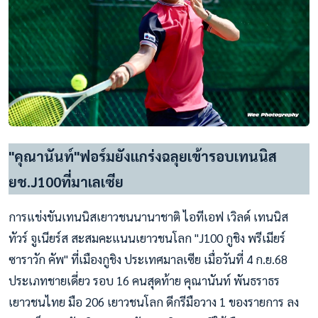
"คุณานันท์"ฟอร์มยังแกร่งฉลุยเข้ารอบเทนนิส
ยช.J100ที่มาเลเซีย
การแข่งขันเทนนิสเยาวชนนานาชาติ ไอทีเอฟ เวิลด์ เทนนิส
ทัวร์ จูเนียร์ส สะสมคะแนนเยาวชนโลก "J100 กูชิง พรีเมียร์
ซาราวัก คัพ" ที่เมืองกูชิง ประเทศมาลเซีย เมื่อวันที่ 4 ก.ย.68
ประเภทชายเดี่ยว รอบ 16 คนสุดท้าย คุณานันท์ พันธราธร
เยาวชนไทย มือ 206 เยาวชนโลก ดีกรีมือวาง 1 ของรายการ ลง