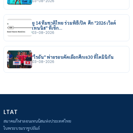
03-08-2026
ยู 14 ทีมชาติไทย ร่วมพิธีเปิด ศึก "2026 เวิลด์
เทนนิส" ที่เช็ก…
03-08-2026
"ไรอัน" พ่ายรอบคัดเลือกศึกเจ30 ที่โดมินิกัน
03-08-2026
LTAT
สมาคมกีฬาลอนเทนนิสแห่งประเทศไทย
ในพระบรมราชูปถัมภ์