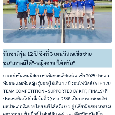
ทีมชาติรุ่น 12 ปี ชิงที่ 3 เทนนิสเอเชียชาย
ชน"เกาหลีใต้"-หญิงดวล"ไต้หวัน"
การแข่งขันเทนนิสเยาวชนชิงชนะเลิศแห่งเอเชีย 2025 ประเภท
ทีมชายและทีมหญิง รุ่นอายุไม่เกิน 12 ปี รอบไฟนัลส์ (ATF 12U
TEAM COMPETITION - SUPPORTED BY KTF, FINALS) ที่
ประเทศสิงคโปร์ เมื่อวันที่ 29 ส.ค. 2568 เป็นรอบรองชนะเลิศ
ผลประเภททีมชาย ไทย แพ้ ไต้หวัน 0-2 คู่ (เดี่ยวมือสอง นวธรณ์
ผลากรกุล แพ้ แม็กซ์ โจฮันส์สัน 4-6, 3-6 เดี่ยวมือหนึ่ง ลีโอ