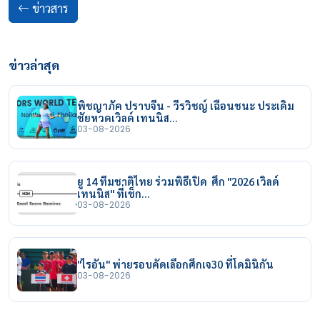
ข่าวสาร
ข่าวล่าสุด
พิชญาภัค ปราบจีน - วีรวิชญ์ เฉือนชนะ ประเดิม
ชัยหวดเวิลด์ เทนนิส…
03-08-2026
ยู 14 ทีมชาติไทย ร่วมพิธีเปิด ศึก "2026 เวิลด์
เทนนิส" ที่เช็ก…
03-08-2026
"ไรอัน" พ่ายรอบคัดเลือกศึกเจ30 ที่โดมินิกัน
03-08-2026