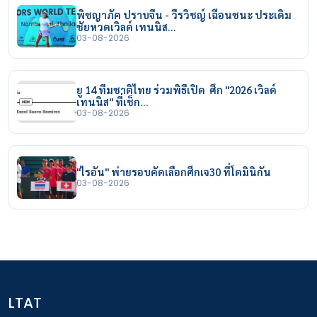
พิชญาภัค ปราบจีน - วีรวิชญ์ เฉือนชนะ ประเดิม
ชัยหวดเวิลด์ เทนนิส…
03-08-2026
ยู 14 ทีมชาติไทย ร่วมพิธีเปิด ศึก "2026 เวิลด์
เทนนิส" ที่เช็ก…
03-08-2026
"ไรอัน" พ่ายรอบคัดเลือกศึกเจ30 ที่โดมินิกัน
03-08-2026
LTAT