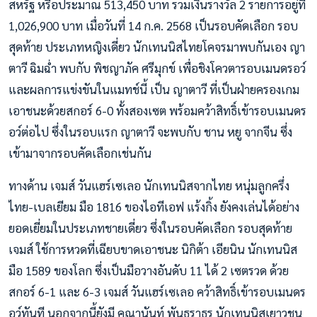
สหรัฐ หรือประมาณ 513,450 บาท รวมเงินรางวัล 2 รายการอยู่ที่
1,026,900 บาท เมื่อวันที่ 14 ก.ค. 2568 เป็นรอบคัดเลือก รอบ
สุดท้าย ประเภทหญิงเดี่ยว นักเทนนิสไทยโคจรมาพบกันเอง ญา
ตาวี ฉิมฉ่ำ พบกับ พิชญาภัค ศรีมุกข์ เพื่อชิงโควตารอบเมนดรอว์
และผลการแข่งขันในแมทช์นี้ เป็น ญาตาวี ที่เป็นฝ่ายครองเกม
เอาชนะด้วยสกอร์ 6-0 ทั้งสองเซต พร้อมคว้าสิทธิ์เข้ารอบเมนดร
อว์ต่อไป ซึ่งในรอบแรก ญาตาวี จะพบกับ ชาน หยู จากจีน ซึ่ง
เข้ามาจากรอบคัดเลือกเช่นกัน
ทางด้าน เจมส์ วันแฮร์เซเลอ นักเทนนิสจากไทย หนุ่มลูกครึ่ง
ไทย-เบลเยียม มือ 1816 ของไอทีเอฟ แร้งกิ้ง ยังคงเล่นได้อย่าง
ยอดเยี่ยมในประเภทชายเดี่ยว ซึ่งในรอบคัดเลือก รอบสุดท้าย
เจมส์ ใช้การหวดที่เฉียบขาดเอาชนะ นิกิต้า เอียนิน นักเทนนิส
มือ 1589 ของโลก ซึ่งเป็นมือวางอันดับ 11 ได้ 2 เซตรวด ด้วย
สกอร์ 6-1 และ 6-3 เจมส์ วันแฮร์เซเลอ คว้าสิทธิ์เข้ารอบเมนดร
อว์ทันที นอกจากนี้ยังมี คุณานันท์ พันธราธร นักเทนนิสเยาวชน