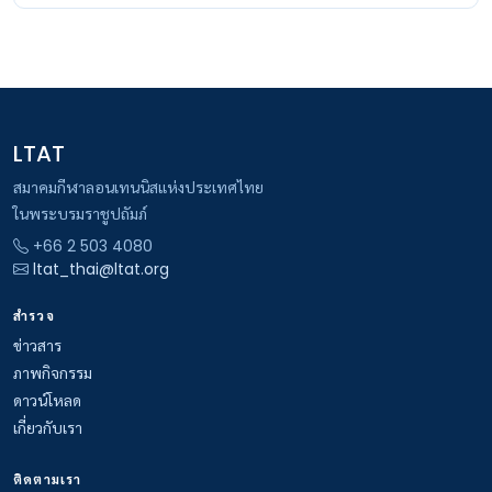
LTAT
สมาคมกีฬาลอนเทนนิสแห่งประเทศไทย
ในพระบรมราชูปถัมภ์
+66 2 503 4080
ltat_thai@ltat.org
สำรวจ
ข่าวสาร
ภาพกิจกรรม
ดาวน์โหลด
เกี่ยวกับเรา
ติดตามเรา