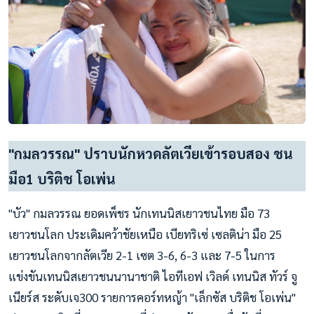
"กมลวรรณ" ปราบนักหวดลัตเวียเข้ารอบสอง ชน
มือ1 บริติช โอเพ่น
"บัว" กมลวรรณ ยอดเพ็ชร นักเทนนิสเยาวชนไทย มือ 73
เยาวชนโลก ประเดิมคว้าชัยเหนือ เบียทริเซ่ เซลติน่า มือ 25
เยาวชนโลกจากลัตเวีย 2-1 เซต 3-6, 6-3 และ 7-5 ในการ
แข่งขันเทนนิสเยาวชนนานาชาติ ไอทีเอฟ เวิลด์ เทนนิส ทัวร์ จู
เนียร์ส ระดับเจ300 รายการคอร์ทหญ้า "เล็กซัส บริติช โอเพ่น"