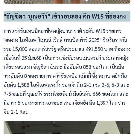
"อัญชิสา-บุณยวีร์" เข้ารอบสอง ศึก W15 ที่ฮ่องกง
การแข่งขันเทนนิสอาชีพหญิงนานาชาติ ระดับ W15 รายการ
"ฮ่องกง ไอทีเอฟ วีเมนส์ เวิลด์ เทนนิส ทัวร์ 2025" ชิงเงินรางวัล
รวม 15,000 ดอลลาร์สหรัฐ หรือประมาณ 491,550 บาท ที่ฮ่องกง
เมื่อวันที่ 25 มิ.ย.68 เป็นการแข่งขันรอบเมนดรอว์ ประเภทหญิง
เดี่ยว รอบแรก อัญชิสา ฉันทะ มืออันดับ 858 ของโลก เป็นมือ
วางอันดับ 8 ของรายการ คว้าชัยเหนือ แม็กกี้ อึ้ง หมาน หยิง มือ
อันดับ 1,588 ไอทีเอฟแรงกิ้ง ของเจ้าถิ่น 2-1 เซต 3-6, 6-3 และ
7-5 ขณะที่ บุณยวีร์ ธรรมไชยวัฒน์ มืออันดับ 666 ของโลก และ
มือวาง 5 ของรายการ เอาชนะ เหอ เจียหยิง มือ 1,397 โลกชาว
จีน 2-1 Ret.