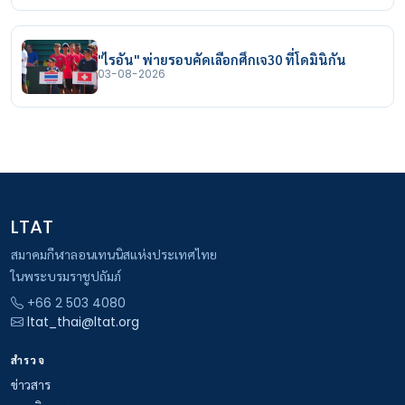
"ไรอัน" พ่ายรอบคัดเลือกศึกเจ30 ที่โดมินิกัน
03-08-2026
LTAT
สมาคมกีฬาลอนเทนนิสแห่งประเทศไทย
ในพระบรมราชูปถัมภ์
+66 2 503 4080
ltat_thai@ltat.org
สำรวจ
ข่าวสาร