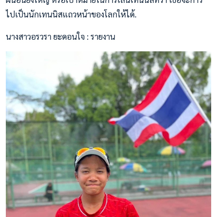
ไปเป็นนักเทนนิสแถวหน้าของโลกให้ได้.
นางสาวอรวรา ยะดอนใจ : รายงาน