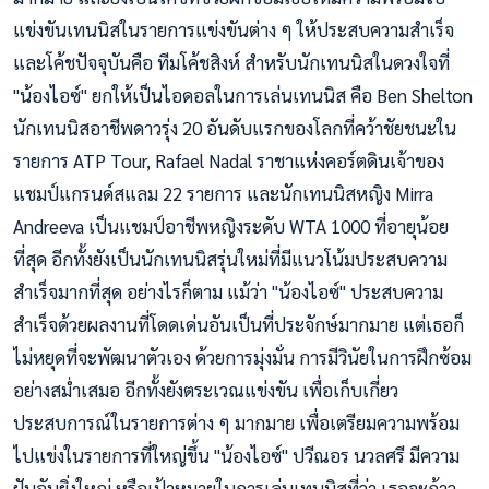
แข่งขันเทนนิสในรายการแข่งขันต่าง ๆ ให้ประสบความสำเร็จ
และโค้ชปัจจุบันคือ ทีมโค้ชสิงห์ สำหรับนักเทนนิสในดวงใจที่
"น้องไอซ์" ยกให้เป็นไอดอลในการเล่นเทนนิส คือ Ben Shelton
นักเทนนิสอาชีพดาวรุ่ง 20 อันดับแรกของโลกที่คว้าชัยชนะใน
รายการ ATP Tour, Rafael Nadal ราชาแห่งคอร์ตดินเจ้าของ
แชมป์แกรนด์สแลม 22 รายการ และนักเทนนิสหญิง Mirra
Andreeva เป็นแชมป์อาชีพหญิงระดับ WTA 1000 ที่อายุน้อย
ที่สุด อีกทั้งยังเป็นนักเทนนิสรุ่นใหม่ที่มีแนวโน้มประสบความ
สำเร็จมากที่สุด อย่างไรก็ตาม แม้ว่า "น้องไอซ์" ประสบความ
สำเร็จด้วยผลงานที่โดดเด่นอันเป็นที่ประจักษ์มากมาย แต่เธอก็
ไม่หยุดที่จะพัฒนาตัวเอง ด้วยการมุ่งมั่น การมีวินัยในการฝึกซ้อม
อย่างสม่ำเสมอ อีกทั้งยังตระเวณแข่งขัน เพื่อเก็บเกี่ยว
ประสบการณ์ในรายการต่าง ๆ มากมาย เพื่อเตรียมความพร้อม
ไปแข่งในรายการที่ใหญ่ขึ้น "น้องไอซ์" ปวีณอร นวลศรี มีความ
ฝันอันยิ่งใหญ่ หรือเป้าหมายในการเล่นเทนนิสที่ว่า เธอจะก้าว