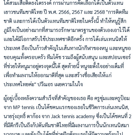
ได้สวมเสื้อติดธงไตรรงค์ การผ่านการคัดเลือกได้เป็นตัวแทน
เยาวชนทีมชาติไทย ปี พ.ศ. 2566, 2567 และ 2568 "การติดทีม
ชาติ และการได้เป็นตัวแทนทีมชาติไทยในครั้งนี้ ทำให้หนูรู้สึก
ภูมิใจเป็นอย่างมากที่สามารถรักษามาตรฐานของตัวเองเอาไว้ได้
และได้มีโอกาสรับใช้ประเทศชาติอีกครั้ง การได้เล่นเทนนิสให้
ประเทศ ถือเป็นก้าวสำคัญในเส้นทางนักกีฬาของหนู และหนูขอ
ขอบคุณทั้งครอบครัว ทีมโค้ช รวมถึงผู้สนับสนุน และสปอนเซอร์
ที่ช่วยให้หนูมาอยู่ตรงจุดนี้ได้ สุดท้ายนี้ หนูจะตั้งใจอย่างเต็มที่
เพื่อทำผลงานให้ออกมาดีที่สุด และสร้างชื่อเสียงให้แก่
ประเทศไทยค่ะ" ปวีณอร เผยความในใจ
ผู้อยู่เบื้องหลังความสำเร็จที่สำคัญของเธอ คือ ครูซุ่มและครูป้อม
จาก MP tennis เป็นโค้ชคนแรกของเธอในชีวิตการเล่นเทนนิส,
นายรุ่งฤทธิ์ ตาก้อง จาก Jack tennis academy ซึ่งเป็นโค้ชคนที่ 2
ที่มีดีกรีเป็นถึงกัปตันทีมชาติไทยที่มีผลงานการปั้นนักเทนนิสมา
มากมาย และยังเป็นโค้ชที่ช่วยฝึกซ้อมเธอให้มีความพร้อมไป