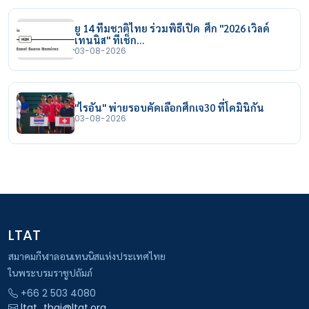
ยู 14 ทีมชาติไทย ร่วมพิธีเปิด ศึก "2026 เวิลด์
เทนนิส" ที่เช็ก…
03-08-2026
"ไรอัน" พ่ายรอบคัดเลือกศึกเจ30 ที่โดมินิกัน
03-08-2026
LTAT
สมาคมกีฬาลอนเทนนิสแห่งประเทศไทย
ในพระบรมราชูปถัมภ์
+66 2 503 4080
ltat_thai@ltat.org