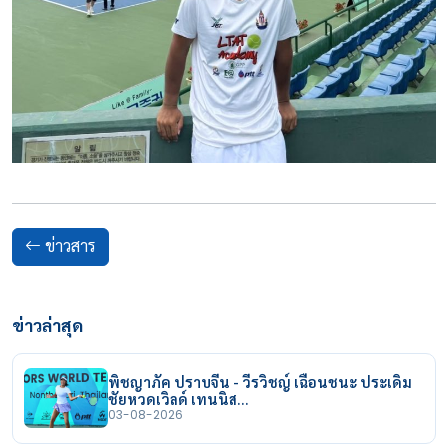
ข่าวสาร
ข่าวล่าสุด
พิชญาภัค ปราบจีน - วีรวิชญ์ เฉือนชนะ ประเดิม
ชัยหวดเวิลด์ เทนนิส…
03-08-2026