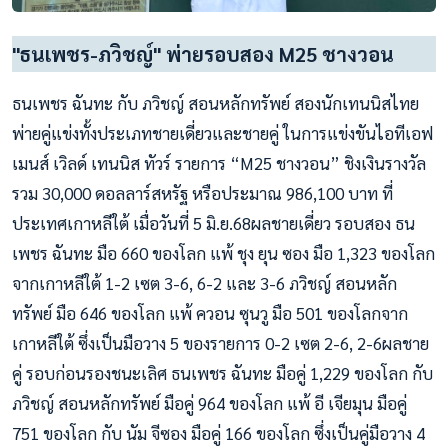
"ธนเพชร-ภวิชญ์" พ่ายรอบสอง M25 ชางวอน
ธนเพชร ฉันทะ กับ ภวิชญ์ สอนหลักทรัพย์ สองนักเทนนิสไทย
พ่ายคู่แข่งทั้งประเภทชายเดี่ยวและชายคู่ ในการแข่งขันไอทีเอฟ
เมนส์ เวิลด์ เทนนิส ทัวร์ รายการ “M25 ชางวอน” ชิงเงินรางวัล
รวม 30,000 ดอลลาร์สหรัฐ หรือประมาณ 986,100 บาท ที่
ประเทศเกาหลีใต้ เมื่อวันที่ 5 มิ.ย.68ผลชายเดี่ยว รอบสอง ธน
เพชร ฉันทะ มือ 660 ของโลก แพ้ ชุง ยุน ซอง มือ 1,323 ของโลก
จากเกาหลีใต้ 1-2 เซต 3-6, 6-2 และ 3-6 ภวิชญ์ สอนหลัก
ทรัพย์ มือ 646 ของโลก แพ้ ควอน ซุนวู มือ 501 ของโลกจาก
เกาหลีใต้ ซึ่งเป็นมือวาง 5 ของรายการ 0-2 เซต 2-6, 2-6ผลชาย
คู่ รอบก่อนรองชนะเลิศ ธนเพชร ฉันทะ มือคู่ 1,229 ของโลก กับ
ภวิชญ์ สอนหลักทรัพย์ มือคู่ 964 ของโลก แพ้ อี เจียมุน มือคู่
751 ของโลก กับ นัม จีซอง มือคู่ 166 ของโลก ซึ่งเป็นคู่มือวาง 4