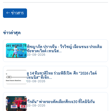
ข่าวสาร
ข่าวล่าสุด
พิชญาภัค ปราบจีน - วีรวิชญ์ เฉือนชนะ ประเดิม
ชัยหวดเวิลด์ เทนนิส…
03-08-2026
ยู 14 ทีมชาติไทย ร่วมพิธีเปิด ศึก "2026 เวิลด์
เทนนิส" ที่เช็ก…
03-08-2026
"ไรอัน" พ่ายรอบคัดเลือกศึกเจ30 ที่โดมินิกัน
03-08-2026