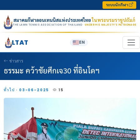
Skip to content
ระบบนักกีฬา
สมาคมกีฬาลอนเทนนิสแห่งประเทศไทย
ในพระบรมราชูปถัมภ์
THE LAWN TENNIS ASSOCIATION OF THAILAND
· UNDER HIS MAJESTY’S PATRONAGE
LTAT
EN
ข่าวสาร
ธรรมะ คว้าชัยศึกเจ30 ที่อินโดฯ
ทั่วไป · 03-06-2025
15