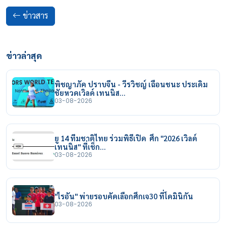
ข่าวสาร
ข่าวล่าสุด
พิชญาภัค ปราบจีน - วีรวิชญ์ เฉือนชนะ ประเดิม
ชัยหวดเวิลด์ เทนนิส…
03-08-2026
ยู 14 ทีมชาติไทย ร่วมพิธีเปิด ศึก "2026 เวิลด์
เทนนิส" ที่เช็ก…
03-08-2026
"ไรอัน" พ่ายรอบคัดเลือกศึกเจ30 ที่โดมินิกัน
03-08-2026