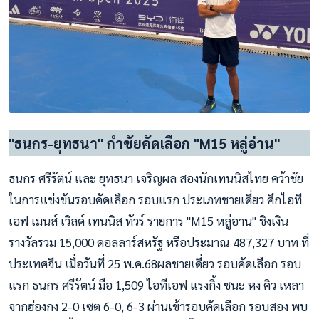
"ธนกร-ยุทธนา" กำชัยคัดเลือก "M15 หลู่อ่าน"
ธนกร ศรีรัตน์ และ ยุทธนา เจริญผล สองนักเทนนิสไทย คว้าชัย
ในการแข่งขันรอบคัดเลือก รอบแรก ประเภทชายเดี่ยว ศึกไอที
เอฟ เมนส์ เวิลด์ เทนนิส ทัวร์ รายการ "M15 หลู่อาน" ชิงเงิน
รางวัลรวม 15,000 ดอลลาร์สหรัฐ หรือประมาณ 487,327 บาท ที่
ประเทศจีน เมื่อวันที่ 25 พ.ค.68ผลชายเดี่ยว รอบคัดเลือก รอบ
แรก ธนกร ศรีรัตน์ มือ 1,509 ไอทีเอฟ แรงกิ้ง ชนะ หง คิว เหลา
จากฮ่องกง 2-0 เซต 6-0, 6-3 ผ่านเข้ารอบคัดเลือก รอบสอง พบ