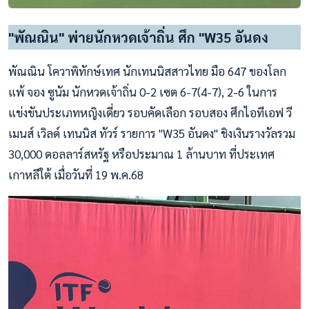
"พัณณิน" พ่ายนักหวดเจ้าถิ่น ศึก "W35 อันดง
พัณณิน โควาพิทักษ์เทศ นักเทนนิสสาวไทย มือ 647 ของโลก
แพ้ จอง ซูนัม นักหวดเจ้าถิ่น 0-2 เซต 6-7(4-7), 2-6 ในการ
แข่งขันประเภทหญิงเดี่ยว รอบคัดเลือก รอบสอง ศึกไอทีเอฟ วี
เมนส์ เวิลด์ เทนนิส ทัวร์ รายการ "W35 อันดง" ชิงเงินรางวัลรวม
30,000 ดอลลาร์สหรัฐ หรือประมาณ 1 ล้านบาท ที่ประเทศ
เกาหลีใต้ เมื่อวันที่ 19 พ.ค.68