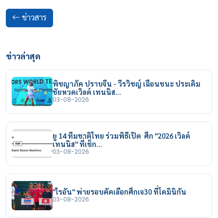
ข่าวสาร
ข่าวล่าสุด
พิชญาภัค ปราบจีน - วีรวิชญ์ เฉือนชนะ ประเดิม
ชัยหวดเวิลด์ เทนนิส…
03-08-2026
ยู 14 ทีมชาติไทย ร่วมพิธีเปิด ศึก "2026 เวิลด์
เทนนิส" ที่เช็ก…
03-08-2026
"ไรอัน" พ่ายรอบคัดเลือกศึกเจ30 ที่โดมินิกัน
03-08-2026