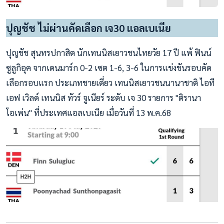
ปุญชัช ไม่ผ่านคัดเลือก เจ30 แอลเบเนีย
ปุญชัช สุนทรปกาสิต นักเทนนิสเยาวชนไทยวัย 17 ปี แพ้ ฟินน์
ซูลูกิอุค จากเดนมาร์ก 0-2 เซต 1-6, 3-6 ในการแข่งขันรอบคัด
เลือกรอบแรก ประเภทชายเดี่ยว เทนนิสเยาวชนนานาชาติ ไอที
เอฟ เวิลด์ เทนนิส ทัวร์ จูเนียร์ ระดับ เจ 30 รายการ "ติรานา
โอเพ่น" ที่ประเทศแอลเบเนีย เมื่อวันที่ 13 พ.ค.68