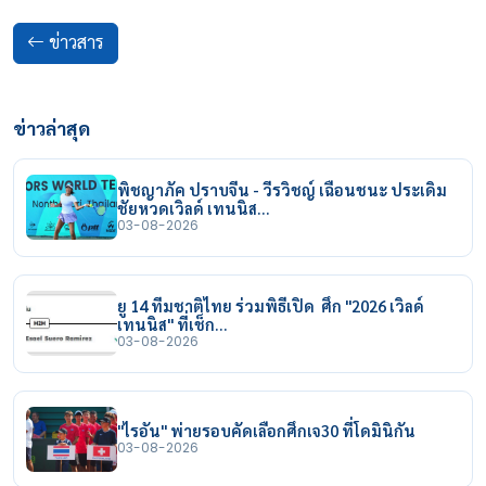
ข่าวสาร
ข่าวล่าสุด
พิชญาภัค ปราบจีน - วีรวิชญ์ เฉือนชนะ ประเดิม
ชัยหวดเวิลด์ เทนนิส…
03-08-2026
ยู 14 ทีมชาติไทย ร่วมพิธีเปิด ศึก "2026 เวิลด์
เทนนิส" ที่เช็ก…
03-08-2026
"ไรอัน" พ่ายรอบคัดเลือกศึกเจ30 ที่โดมินิกัน
03-08-2026