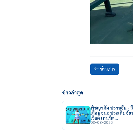
ข่าวสาร
ข่าวล่าสุด
พิชญาภัค ปราบจีน - วี
เฉือนชนะ ประเดิมชั
เวิลด์ เทนนิส…
03-08-2026