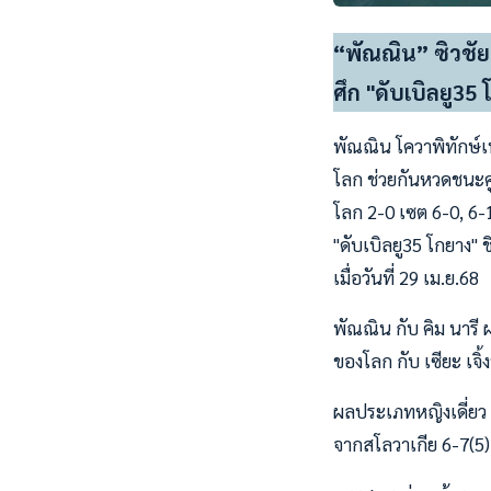
“พัณณิน” ซิวชัย
ศึก "ดับเบิลยู35 
พัณณิน โควาพิทักษ์เท
โลก ช่วยกันหวดชนะคู
โลก 2-0 เซต 6-0, 6-1
"ดับเบิลยู35 โกยาง"
เมื่อวันที่ 29 เม.ย.68
พัณณิน กับ คิม นารี 
ของโลก กับ เซียะ เจิ้
ผลประเภทหญิงเดี่ยว
จากสโลวาเกีย 6-7(5)