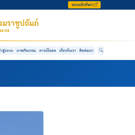
ระบบนักกีฬา
มราชูปถัมภ์
ONAGE
ข้าสู่ระบบ
ภาพกิจกรรม
ดาวน์โหลด
เกี่ยวกับเรา
ติดต่อเรา