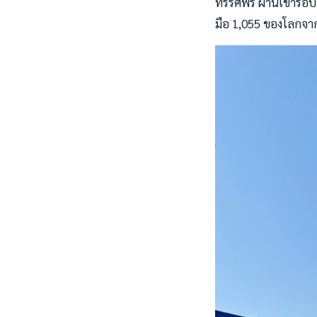
ทรรศพร ผ่านเข้ารอบส
มือ 1,055 ของโลกจาก