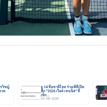
รวิชญ์
ยู 14 ทีมชาติไทย ร่วมพิธีเปิด
ยหวด
ศึก "2026 เวิลด์ เทนนิส" ที่
เช็ก…
03-08-2026