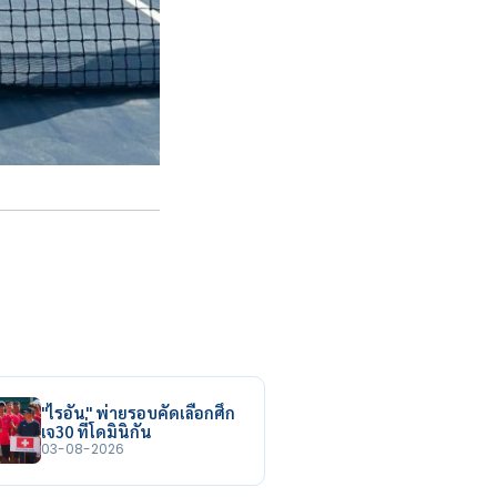
"ไรอัน" พ่ายรอบคัดเลือกศึก
เจ30 ที่โดมินิกัน
03-08-2026