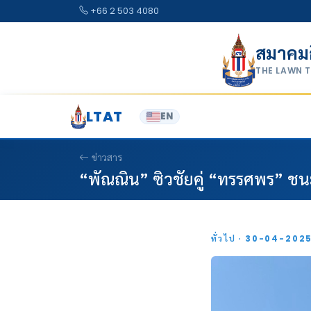
Skip to content
+66 2 503 4080
สมาคม
THE LAWN 
LTAT
EN
ข่าวสาร
“พัณณิน” ซิวชัยคู่ “ทรรศพร” ชนะเด
ทั่วไป · 30-04-202