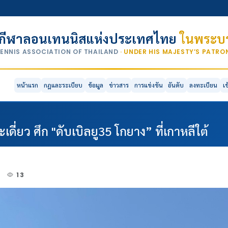
กีฬาลอนเทนนิสแห่งประเทศไทย
ในพระบร
TENNIS ASSOCIATION OF THAILAND
· UNDER HIS MAJESTY’S PATR
หน้าแรก
กฎและระเบียบ
ข้อมูล
ข่าวสาร
การแข่งขัน
อันดับ
ลงทะเบียน
เ
ี่ยว ศึก "ดับเบิลยู35 โกยาง” ที่เกาหลีใต้
5
13