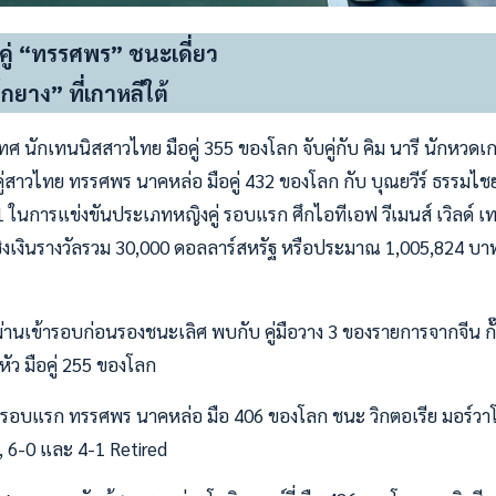
คู่ “ทรรศพร” ชนะเดี่ยว
โกยาง” ที่เกาหลีใต้
ศ นักเทนนิสสาวไทย มือคู่ 355 ของโลก จับคู่กับ คิม นารี นักหวดเกา
่สาวไทย ทรรศพร นาคหล่อ มือคู่ 432 ของโลก กับ บุณยวีร์ ธรรมไชยว
 ในการแข่งขันประเภทหญิงคู่ รอบแรก ศึกไอทีเอฟ วีเมนส์ เวิลด์ เท
 ชิงเงินรางวัลรวม 30,000 ดอลลาร์สหรัฐ หรือประมาณ 1,005,824 บาท
ผ่านเข้ารอบก่อนรองชนะเลิศ พบกับ คู่มือวาง 3 ของรายการจากจีน กั๊วะ
งหัว มือคู่ 255 ของโลก
 รอบแรก ทรรศพร นาคหล่อ มือ 406 ของโลก ชนะ วิกตอเรีย มอร์วาโ
, 6-0 และ 4-1 Retired