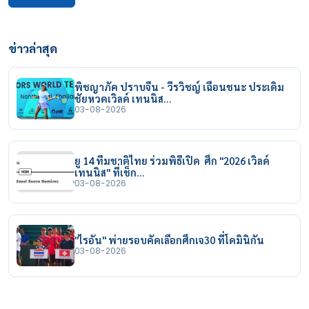
ข่าวล่าสุด
พิชญาภัค ปราบจีน - วีรวิชญ์ เฉือนชนะ ประเดิม
ชัยหวดเวิลด์ เทนนิส…
03-08-2026
ยู 14 ทีมชาติไทย ร่วมพิธีเปิด ศึก "2026 เวิลด์
เทนนิส" ที่เช็ก…
03-08-2026
"ไรอัน" พ่ายรอบคัดเลือกศึกเจ30 ที่โดมินิกัน
03-08-2026