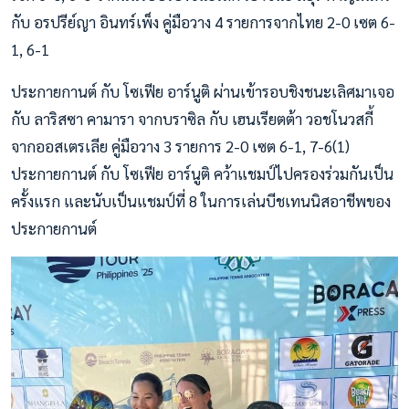
กับ อรปรีย์ญา อินทร์เพ็ง คู่มือวาง 4 รายการจากไทย 2-0 เซต 6-
1, 6-1
ประกายกานต์ กับ โซเฟีย อาร์นูติ ผ่านเข้ารอบชิงชนะเลิศมาเจอ
กับ ลาริสซา คามารา จากบราซิล กับ เฮนเรียตต้า วอชโนวสกี้
จากออสเตรเลีย คู่มือวาง 3 รายการ 2-0 เซต 6-1, 7-6(1)
ประกายกานต์ กับ โซเฟีย อาร์นูติ คว้าแชมป์ไปครองร่วมกันเป็น
ครั้งแรก และนับเป็นแชมป์ที่ 8 ในการเล่นบีชเทนนิสอาชีพของ
ประกายกานต์