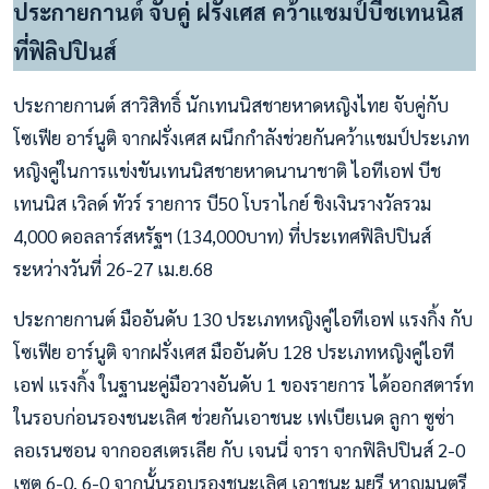
ประกายกานต์ จับคู่ ฝรั่งเศส คว้าแชมป์บีชเทนนิส
ที่ฟิลิปปินส์
ประกายกานต์ สาวิสิทธิ์ นักเทนนิสชายหาดหญิงไทย จับคู่กับ
โซเฟีย อาร์นูติ จากฝรั่งเศส ผนึกกำลังช่วยกันคว้าแชมป์ประเภท
หญิงคู่ในการแข่งขันเทนนิสชายหาดนานาชาติ ไอทีเอฟ บีช
เทนนิส เวิลด์ ทัวร์ รายการ บี50 โบราไกย์ ชิงเงินรางวัลรวม
4,000 ดอลลาร์สหรัฐฯ (134,000บาท) ที่ประเทศฟิลิปปินส์
ระหว่างวันที่ 26-27 เม.ย.68
ประกายกานต์ มืออันดับ 130 ประเภทหญิงคู่ไอทีเอฟ แรงกิ้ง กับ
โซเฟีย อาร์นูติ จากฝรั่งเศส มืออันดับ 128 ประเภทหญิงคู่ไอที
เอฟ แรงกิ้ง ในฐานะคู่มือวางอันดับ 1 ของรายการ ได้ออกสตาร์ท
ในรอบก่อนรองชนะเลิศ ช่วยกันเอาชนะ เฟเบียเนด ลูกา ซูซ่า
ลอเรนซอน จากออสเตรเลีย กับ เจนนี่ จารา จากฟิลิปปินส์ 2-0
เซต 6-0, 6-0 จากนั้นรอบรองชนะเลิศ เอาชนะ มยุรี หาญมนตรี