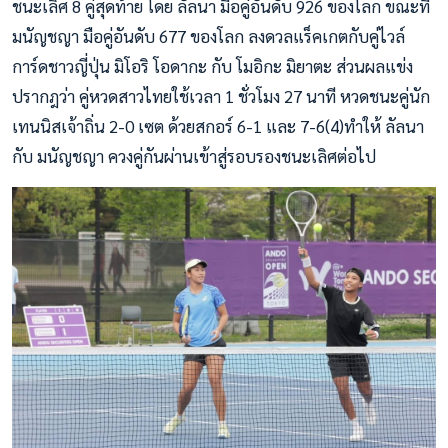
ชนะเลิศ 8 คู่สุดท้าย โดย ลัลนา มือคู่อันดับ 926 ของโลก ขณะที่
มนัญชญา มือคู่อันดับ 677 ของโลก ลงดวลแร็คเกตกับคู่ไวล์
การ์ดชาวญี่ปุ่น มิโอริ โอดากะ กับ โมอิกะ มิยาตะ ส่วนผลแข่ง
ปรากฎว่า คู่หวดสาวไทยใช้เวลา 1 ชั่วโมง 27 นาที หวดชนะคู่นัก
เทนนิสเจ้าถิ่น 2-0 เซต ด้วยสกอร์ 6-1 และ 7-6(4)ทำให้ ลัลนา
กับ มนัญชญา ควงคู่กันผ่านเข้าสู่รอบรองชนะเลิศต่อไป