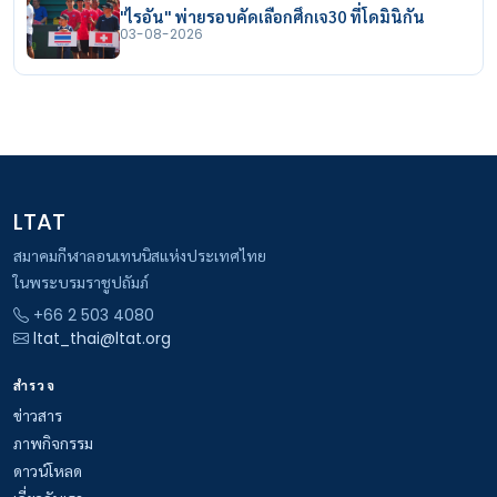
"ไรอัน" พ่ายรอบคัดเลือกศึกเจ30 ที่โดมินิกัน
03-08-2026
LTAT
สมาคมกีฬาลอนเทนนิสแห่งประเทศไทย
ในพระบรมราชูปถัมภ์
+66 2 503 4080
ltat_thai@ltat.org
สำรวจ
ข่าวสาร
ภาพกิจกรรม
ดาวน์โหลด