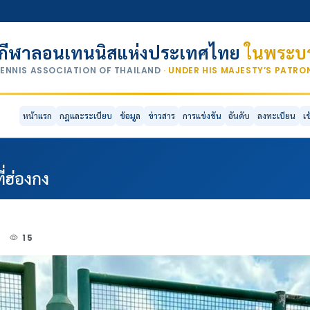
กีฬาลอนเทนนิสแห่งประเทศไทย
ในพระบร
TENNIS ASSOCIATION OF THAILAND
· UNDER HIS MAJESTY’S PATR
หน้าแรก
กฎและระเบียบ
ข้อมูล
ข่าวสาร
การแข่งขัน
อันดับ
ลงทะเบียน
เ
่ฮ่องกง
5
15