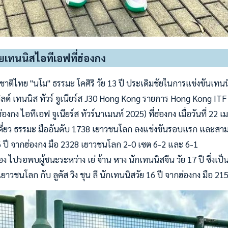
ยเทนนิสไอทีเอฟที่ฮ่องกง
าติไทย "นโม" ธรรมะ โคศิริ วัย 13 ปี ประเดิมชัยในการแข่งขันเท
ิลด์ เทนนิส ทัวร์ จูเนียร์ส J30 Hong Kong รายการ Hong Kong ITF
กง ไอทีเอฟ จูเนียร์ส ทัวร์นาเมนท์ 2025) ที่ฮ่องกง เมื่อวันที่ 22 เ
่ยว ธรรมะ มืออันดับ 1738 เยาวชนโลก ลงแข่งขันรอบแรก และสา
16 ปี จากฮ่องกง มือ 2328 เยาวชนโลก 2-0 เซต 6-2 และ 6-1
 ไปรอพบผู้ชนะระหว่าง เย่ จ้าน หาง นักเทนนิสจีน วัย 17 ปี ซึ่งเป็
าวชนโลก กับ ลูคัส วิง ชุน ลี นักเทนนิสวัย 16 ปี จากฮ่องกง มือ 