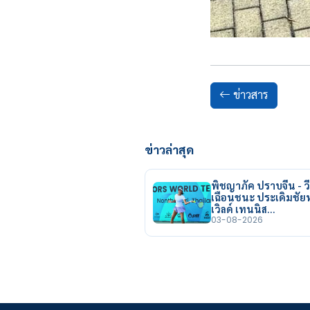
ข่าวสาร
ข่าวล่าสุด
พิชญาภัค ปราบจีน - วี
เฉือนชนะ ประเดิมชั
เวิลด์ เทนนิส…
03-08-2026