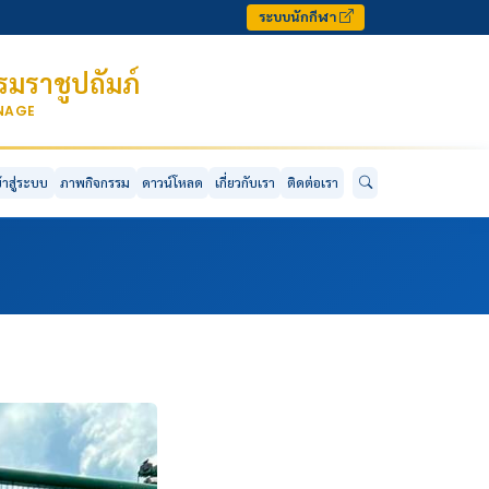
ระบบนักกีฬา
มราชูปถัมภ์
ONAGE
ข้าสู่ระบบ
ภาพกิจกรรม
ดาวน์โหลด
เกี่ยวกับเรา
ติดต่อเรา