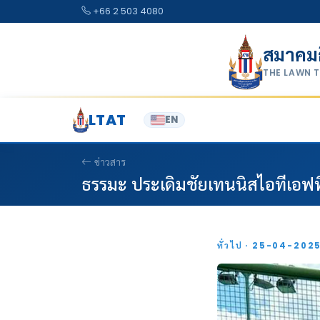
Skip to content
+66 2 503 4080
สมาคม
THE LAWN 
LTAT
EN
ข่าวสาร
ธรรมะ ประเดิมชัยเทนนิสไอทีเอฟที
ทั่วไป · 25-04-202