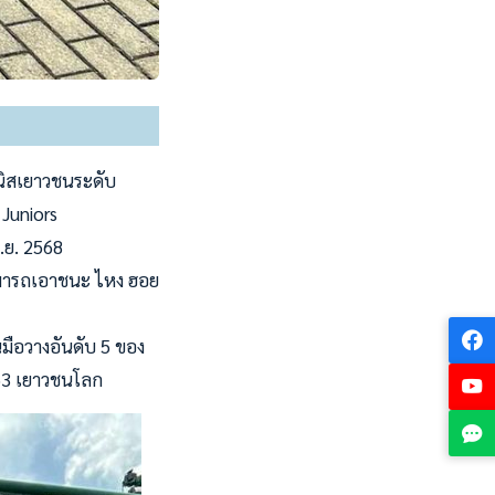
นนิสเยาวชนระดับ
 Juniors
ม.ย. 2568
มารถเอาชนะ ไหง ฮอย
นมือวางอันดับ 5 ของ
2153 เยาวชนโลก