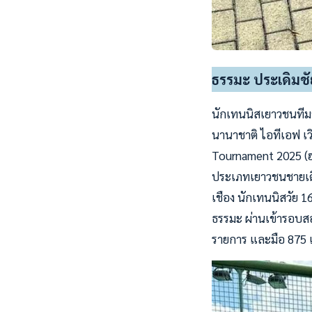
ธรรมะ ประเดิมชั
นักเทนนิสเยาวชนทีมช
นานาชาติ ไอทีเอฟ เว
Tournament 2025 (ฮ่อง
ประเภทเยาวชนชายเดี
เชือง นักเทนนิสวัย 
ธรรมะ ผ่านเข้ารอบสอง
รายการ และมือ 875 เย